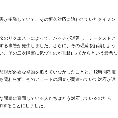
害が多発していて、その恒久対応に追われていたタイミン
タのリクエストによって、バッチが遅延し、データストア
する事態が発生しました。さらに、その遅延を解消しよう
い、その二次障害に気づくのが1日経ってからという最悪な
監視が必要な挙動を追えていなかったことと、12時間程度
も関わらず、そのアラートの調査が間違っていて対応が遅
な課題に直面している人たちはどう対応しているのだろ
参加することにしました。