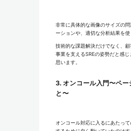
非常に具体的な画像のサイズの問
ーションや、適切な分析結果を使
技術的な課題解決だけでなく、顧
事業を支えるSREの姿勢だと感
思います。
3. オンコール⼊⾨〜ペ
と〜
オンコール対応に入るにあたって