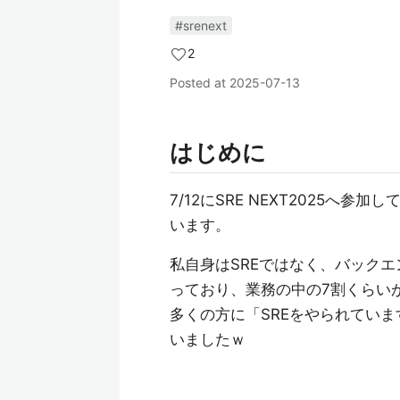
#srenext
2
Posted at
2025-07-13
はじめに
7/12にSRE NEXT2025
います。
私自身はSREではなく、バック
っており、業務の中の7割くらい
多くの方に「SREをやられてい
いましたｗ