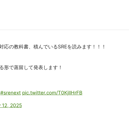
対応の教科書、積んでいるSREを読みます！！！
る形で蒸留して発表します！
！
#srenext
pic.twitter.com/T0KjllHrFB
y 12, 2025