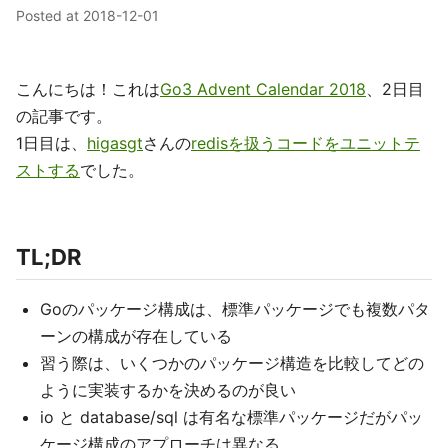
Posted at
2018-12-01
こんにちは！これは
Go3 Advent Calendar 2018
、2日目
の記事です。
1日目は、
higasgt
さんの
redisを扱うコードをユニットテ
ストする
でした。
TL;DR
Goのパッケージ構成は、標準パッケージでも複数パタ
ーンの構成が存在している
習う際は、いくつかのパッケージ構造を比較してどの
ように実装するかを決めるのが良い
io と database/sql は有名な標準パッケージだがパッ
ケージ構成のアプローチは異なる