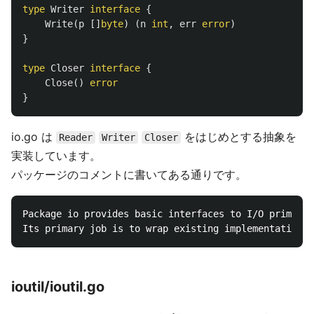
type
Writer
interface
{
Write
(
p
[]
byte
)
(
n
int
,
err
error
)
}
type
Closer
interface
{
Close
()
error
}
io.go は
をはじめとする抽象を
Reader
Writer
Closer
実装しています。
パッケージのコメントに書いてある通りです。
Package io provides basic interfaces to I/O primitiv
ioutil/ioutil.go