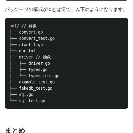
パッケージの構成がioとは逆で、以下のようになります。
sql/ // 具象

├── convert.go

├── convert_test.go

├── ctxutil.go

├── doc.txt

├── driver // 抽象

│   ├── driver.go

│   ├── types.go

│   └── types_test.go

├── example_test.go

├── fakedb_test.go

├── sql.go

まとめ