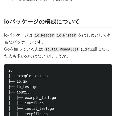
ioパッケージの構成について
ioパッケージは
をはじめとして有
io.Reader
io.Writer
名なパッケージです。
Goを触っている人は
にお世話になっ
ioutil.ReadAll()
た人も多いのではないでしょうか。
io

├── example_test.go

├── io.go

├── io_test.go

├── ioutil

│   ├── example_test.go

│   ├── ioutil.go

│   ├── ioutil_test.go

│   ├── tempfile.go
