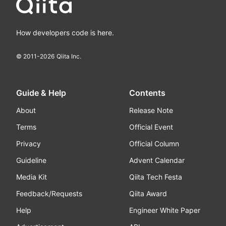
How developers code is here.
© 2011-
2026
Qiita Inc.
Guide & Help
Contents
About
Release Note
Terms
Official Event
Privacy
Official Column
Guideline
Advent Calendar
Media Kit
Qiita Tech Festa
Feedback/Requests
Qiita Award
Help
Engineer White Paper