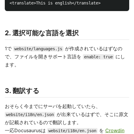
2. 選択可能な言語を選択
1で
が作成されているはずなの
website/languages.js
で、ファイルを開きサポート言語を
にし
enable: true
ます。
3. 翻訳する
おそらく今までにサーバを起動していたら、
が出来ているはずで、そこに原文
website/i18n/en.json
が記載されているので翻訳します。
一応Docusaurusは
を
Crowdin
website/i18n/en.json