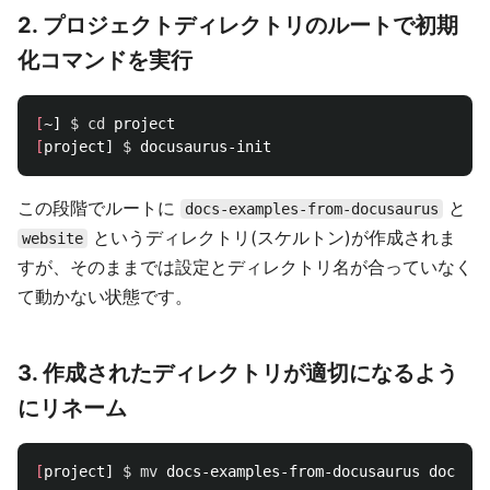
2. プロジェクトディレクトリのルートで初期
化コマンドを実行
[
~] 
$ 
cd 
[
project] 
$ 
この段階でルートに
と
docs-examples-from-docusaurus
というディレクトリ(スケルトン)が作成されま
website
すが、そのままでは設定とディレクトリ名が合っていなく
て動かない状態です。
3. 作成されたディレクトリが適切になるよう
にリネーム
[
project] 
$ 
mv 
docs-examples-from-docusaurus docs & 