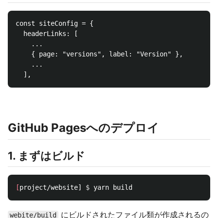
const siteConfig = {

  headerLinks: [

    ...

    { page: "versions", label: "Version" },

    ...

GitHub Pagesへのデプロイ
1. まずはビルド
[
project/website] 
$ 
にビルドされたファイル類が作成されるの
webite/build