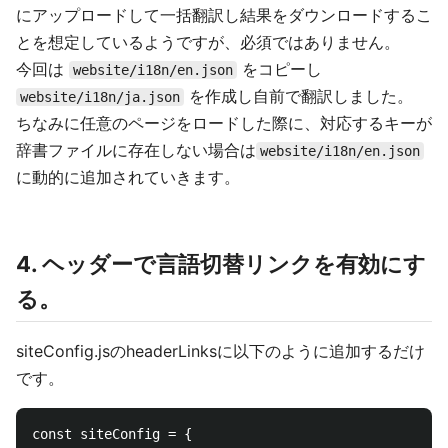
にアップロードして一括翻訳し結果をダウンロードするこ
とを想定しているようですが、必須ではありません。
今回は
をコピーし
website/i18n/en.json
を作成し自前で翻訳しました。
website/i18n/ja.json
ちなみに任意のページをロードした際に、対応するキーが
辞書ファイルに存在しない場合は
website/i18n/en.json
に動的に追加されていきます。
4. ヘッダーで言語切替リンクを有効にす
る。
siteConfig.jsのheaderLinksに以下のように追加するだけ
です。
const siteConfig = {
