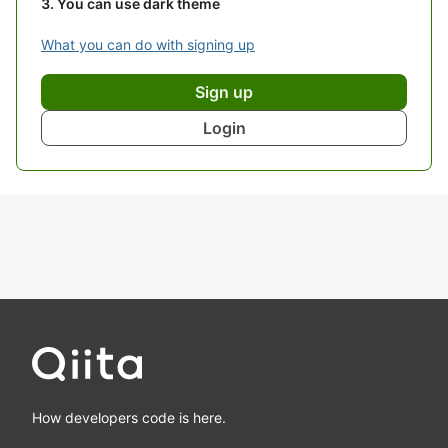
You can use dark theme
What you can do with signing up
Sign up
Login
How developers code is here.