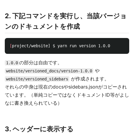
2. 下記コマンドを実行し、当該バージョ
ンのドキュメントを作成
[
project/website] 
$ 
の部分は自由です。
1.0.0
や
website/versioned_docs/version-1.0.0
が作成されます。
website/versioned_sidebars
それらの中身は現在のdocsやsidebars.jsonがコピーされ
ています。（単純コピーではなくドキュメントID等がよし
なに書き換えられている）
3. ヘッダーに表示する