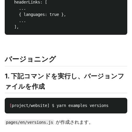
  headerLinks: [

    ...

    { languages: true },

    ...

バージョニング
1. 下記コマンドを実行し、バージョンフ
ァイルを作成
[
project/website] 
$ 
が作成されます。
pages/en/versions.js