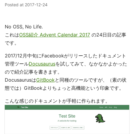
Posted at
2017-12-24
No OSS, No Life.
これは
OSS紹介 Advent Calendar 2017
の24日目の記事
です。
2017/12月中旬にFacebookがリリースしたドキュメント
管理ツール
Docusaurus
を試してみて、なかなかよかった
ので紹介記事を書きます。
Docusaurusは
GitBook
と同種のツールですが、（素の状
態では）GitBookよりちょっと高機能という印象です。
こんな感じのドキュメントが手軽に作られます。