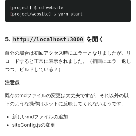
[
project] 
$ 
cd 
[
project/website] 
$ 
5.
を開く
http://localhost:3000
自分の場合は初回アクセス時にエラーとなりましたが、リ
ロードすると正常に表示されました。（初回にエラー返し
つつ、ビルドしている？）
注意点
既存のmdファイルの変更は大丈夫ですが、それ以外の以
下のような操作はホットに反映してくれないようです。
新しいmdファイルの追加
siteConfig.jsの変更