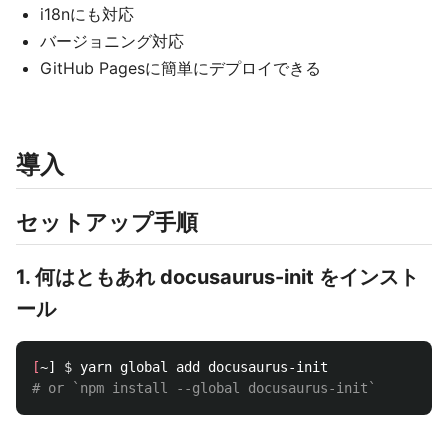
i18nにも対応
バージョニング対応
GitHub Pagesに簡単にデプロイできる
導入
セットアップ手順
1. 何はともあれ docusaurus-init をインスト
ール
[
~] 
$ 
# or `npm install --global docusaurus-init`