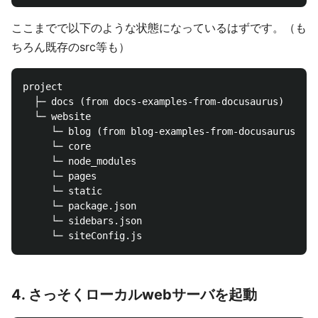
ここまでで以下のような状態になっているはずです。（も
ちろん既存のsrc等も）
project

  ├─ docs (from docs-examples-from-docusaurus)

  └─ website

     └─ blog (from blog-examples-from-docusaurus)

     └─ core

     └─ node_modules

     └─ pages

     └─ static

     └─ package.json

     └─ sidebars.json

4. さっそくローカルwebサーバを起動