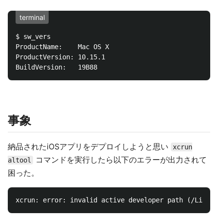
terminal
$ sw_vers

ProductName:	Mac OS X

ProductVersion:	10.15.1

事象
納品されたiOSアプリをデプロイしようと思い
xcrun
コマンドを実行したら以下のエラーが出力されて
altool
困った。