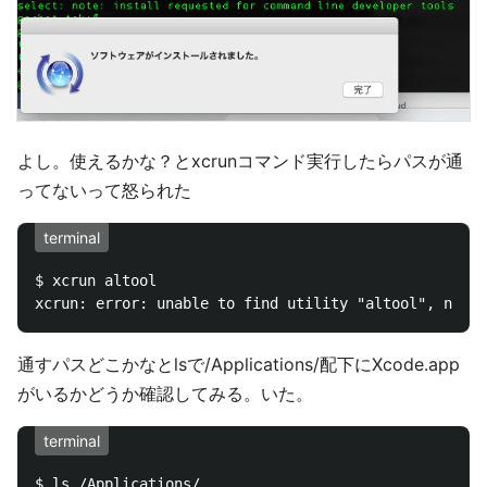
よし。使えるかな？とxcrunコマンド実行したらパスが通
ってないって怒られた
terminal
$ xcrun altool

通すパスどこかなとlsで/Applications/配下にXcode.app
がいるかどうか確認してみる。いた。
terminal
$ ls /Applications/
