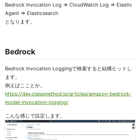
Bedrock Invocation Log => CloudWatch Log => Elastic
Agent => Elasticsearch
となります。
Bedrock
Bedrock Invocation Loggingで検索すると結構ヒットし
ます。
例えばこことか。
https://dev.classmethod.jp/articles/amazon-bedrock-
model-invocation-logging/
こんな感じで設定します。