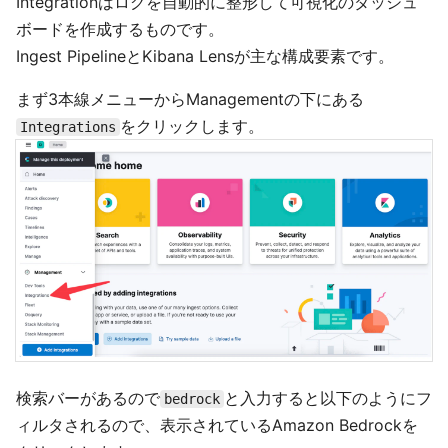
Integrationはログを自動的に整形して可視化のダッシュ
ボードを作成するものです。
Ingest PipelineとKibana Lensが主な構成要素です。
まず3本線メニューからManagementの下にある
をクリックします。
Integrations
検索バーがあるので
と入力すると以下のようにフ
bedrock
ィルタされるので、表示されているAmazon Bedrockを