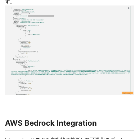
す。
AWS Bedrock Integration