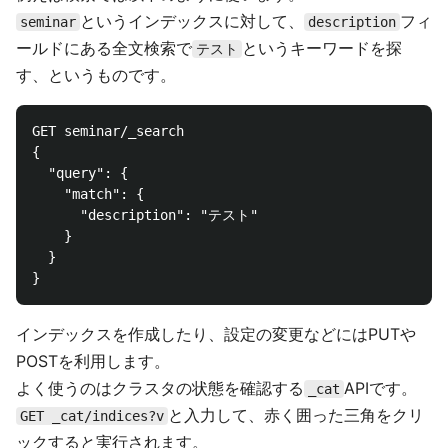
というインデックスに対して、
フィ
seminar
description
ールドにある全文検索で
というキーワードを探
テスト
す、というものです。
GET seminar/_search

{

  "query": {

    "match": {

      "description": "テスト"

    }

  }

インデックスを作成したり、設定の変更などにはPUTや
POSTを利用します。
よく使うのはクラスタの状態を確認する
APIです。
_cat
と入力して、赤く囲った三角をクリ
GET _cat/indices?v
ックすると実行されます。