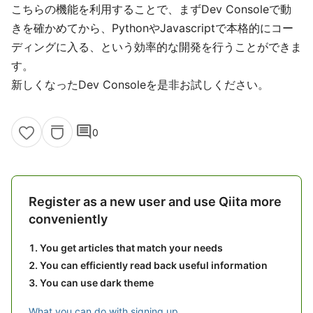
こちらの機能を利用することで、まずDev Consoleで動
きを確かめてから、PythonやJavascriptで本格的にコー
ディングに入る、という効率的な開発を行うことができま
す。
新しくなったDev Consoleを是非お試しください。
comment
0
Register as a new user and use Qiita more
conveniently
You get articles that match your needs
You can efficiently read back useful information
You can use dark theme
What you can do with signing up