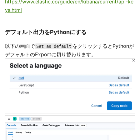
https://www.elastic.co/guide/en/kibana/current/api-ke
ys.html
デフォルト出力をPythonにする
以下の画面で
をクリックするとPythonが
Set as default
デフォルトのExportに切り替わります。