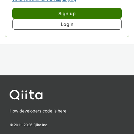
Sign up
Login
How developers code is here.
© 2011-
2026
Qiita Inc.