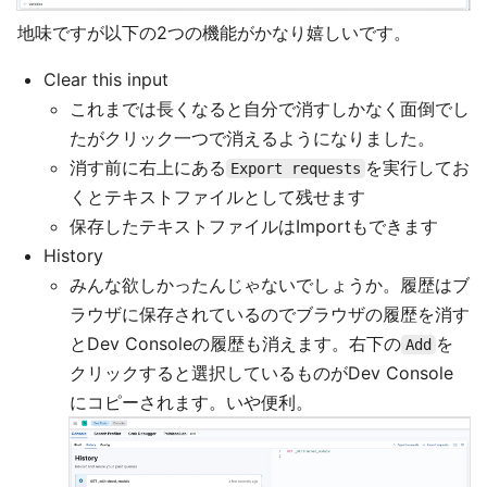
地味ですが以下の2つの機能がかなり嬉しいです。
Clear this input
これまでは長くなると自分で消すしかなく面倒でし
たがクリック一つで消えるようになりました。
消す前に右上にある
を実行してお
Export requests
くとテキストファイルとして残せます
保存したテキストファイルはImportもできます
History
みんな欲しかったんじゃないでしょうか。履歴はブ
ラウザに保存されているのでブラウザの履歴を消す
とDev Consoleの履歴も消えます。右下の
を
Add
クリックすると選択しているものがDev Console
にコピーされます。いや便利。