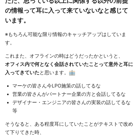
ただ、思っている以上に関係する以外の前提
の情報って耳に入って来ていないなと感じて
います。
※もちろん可能な限り情報のキャッチアップはしていま
す。
これまた、オフラインの時はどうだったかというと、
オフィス内で何となく会話されていたことって意外と耳に
入ってきていた
と思います。
マーケの皆さん今LPO施策の話してるな
営業の皆さんがパートナー企業の方と会話してるな
デザイナー・エンジニアの皆さんの実装の話してるな
等
そうなると、ある程度耳にしていたことがテキストで改め
て下りてきた時、