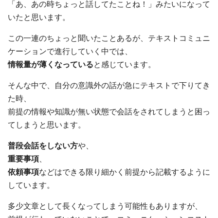
「あ、あの時ちょっと話してたことね！」みたいになって
いたと思います。
この一連のちょっと聞いたことあるが、テキストコミュニ
ケーションで進行していく中では、
情報量が薄くなっている
と感じています。
そんな中で、自分の意識外の話が急にテキストで下りてき
た時、
前提の情報や知識が無い状態で会話をされてしまうと困っ
てしまうと思います。
普段会話をしない方
や、
重要事項
、
依頼事項
などはできる限り細かく前提から記載するように
しています。
多少文章として長くなってしまう可能性もありますが、