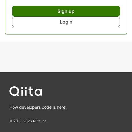
Sign up
Login
How developers code is here.
© 2011-
2026
Qiita Inc.