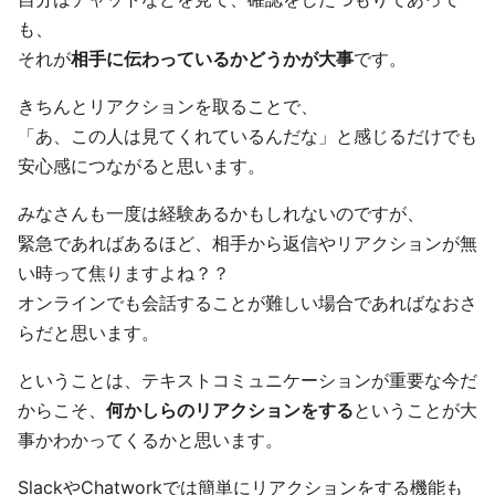
も、
それが
相手に伝わっているかどうかが大事
です。
きちんとリアクションを取ることで、
「あ、この人は見てくれているんだな」と感じるだけでも
安心感につながると思います。
みなさんも一度は経験あるかもしれないのですが、
緊急であればあるほど、相手から返信やリアクションが無
い時って焦りますよね？？
オンラインでも会話することが難しい場合であればなおさ
らだと思います。
ということは、テキストコミュニケーションが重要な今だ
からこそ、
何かしらのリアクションをする
ということが大
事かわかってくるかと思います。
SlackやChatworkでは簡単にリアクションをする機能も