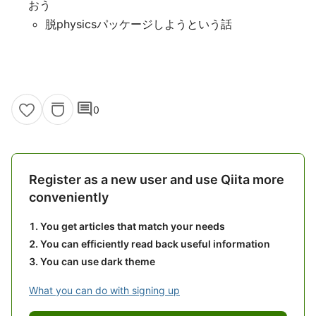
おう
脱physicsパッケージしようという話
comment
0
Register as a new user and use Qiita more
conveniently
You get articles that match your needs
You can efficiently read back useful information
You can use dark theme
What you can do with signing up