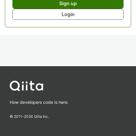
Sign up
Login
How developers code is here.
© 2011-
2026
Qiita Inc.