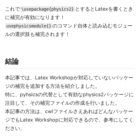
これで
とするとLatexを書くとき
\usepackage{physics2}
に補完が有効になります！
のコマンド自体と読み込むモジュー
usephysicsmodule{}
ルの選択肢も補完されます！
結論
本記事では、Latex Workshopが対応していないパッケー
ジの補完を追加する方法を紹介しました。
特に、pyhsicsの代替として有効なphysics2パッケージに
注目して、その補完ファイルの作成を行いました。
本記事の方法は、cwlファイルさえあればどんなパッケー
ジでもLatex Workshopに対応できるので、参考にしてく
ださい。