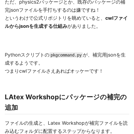
ただ、physics2パッケージとか、既存のパッケージの補
完jsonファイルを手打ちするのは嫌ですね！
というわけで公式リポジトリを眺めていると、
cwlファイ
ルからjsonを生成する仕組み
がありました。
Pythonスクリプトの
が、補完用jsonを生
pkgcommand.py
成するようです。
つまりcwlファイルさえあればオッケーです！
LAtex Workshopにパッケージの補完の
追加
ファイルの生成と、Latex Workshopが補完ファイルを読
み込むフォルダに配置するステップからなります。