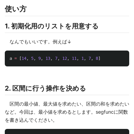
使い方
1. 初期化用のリストを用意する
なんでもいいです。例えば↓
a
=
[
14
,
5
,
9
,
13
,
7
,
12
,
11
,
1
,
7
,
8
]
2. 区間に行う操作を決める
区間の最小値、最大値を求めたい、区間の和を求めたい
など。今回は、最小値を求めるとします。segfuncに関数
を書き込んでください。