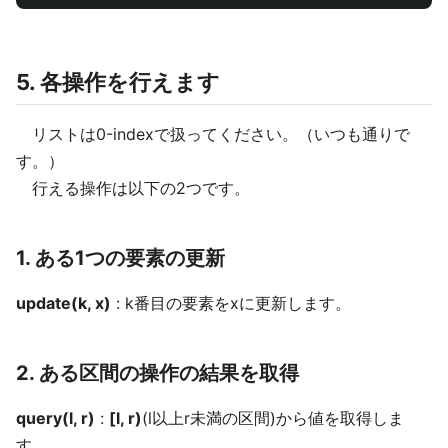
5. 各操作を行えます
リストは0-indexで扱ってください。（いつも通りで
す。）
行える操作は以下の2つです。
1. ある1つの要素の更新
update(k, x)
: k番目の要素をxに更新します。
2. ある区間の操作の結果を取得
query(l, r)
:
[l, r)
(l以上r未満の区間)から値を取得しま
す。