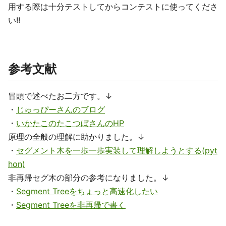
用する際は十分テストしてからコンテストに使ってくださ
い!!
参考文献
冒頭で述べたお二方です。↓
・
じゅっぴーさんのブログ
・
いかたこのたこつぼさんのHP
原理の全般の理解に助かりました。↓
・
セグメント木を一歩一歩実装して理解しようとする(pyt
hon)
非再帰セグ木の部分の参考になりました。↓
・
Segment Treeをちょっと高速化したい
・
Segment Treeを非再帰で書く