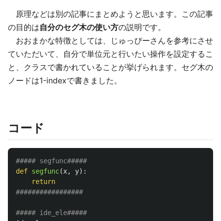
原理などは別の記事にまとめようと思います。この記事
の目的は
自分のセグ木の使い方
の説明です。
おおまかな特徴としては、じゅっぴーさんを参考にさせ
ていただいて、自分で単位元と行いたい操作を設定するこ
と、クラスで書かれていることが挙げられます。セグ木の
ノードは1-indexで書きました。
コード
def
segfunc
(
x
,
y
):
return