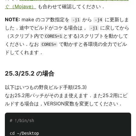
ぐ（Mojave）
も合わせて確認してください．
NOTE:
make のコア数指定を
から
に更新しま
-j1
-j4
した．途中でビルドがコケる場合は，
に戻してから
-j1
（スクリプト内で
とする)スクリプトを動かして
CORES=1
ください．なお
で動かすと各環境の全力でビル
CORES=
ドしてくれます．
25.3/25.2 の場合
以下はいつもの野良ビルド手順(25.3)
なお25.2用パッチがそのまま使えます．また25.2用にビ
ルドする場合は，VERSION変数を変更してください．
# !/bin/sh
cd