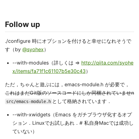
Follow up
./configure 時にオプションを付けると幸せになれそうで
す（by
@syohex
）
--with-modules（詳しくは =>
http://qiita.com/syohe
x/items/fa71f1c61107b5e30c43
）
ただ，ちゃんと遊ぶには，emacs-module.h が必要で，
これはまだGit版のソースコードにしか同梱されていませn
として格納されています．
src/emacs-module.h
--with-xwidgets（Emacs をガチブラウザ化するオプ
ション．Linuxでお試しあれ．# 私自身Macでは成功し
ていない）