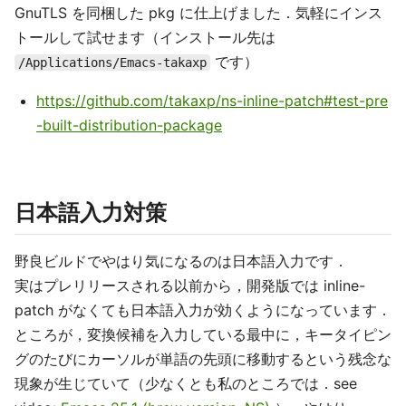
GnuTLS を同梱した pkg に仕上げました．気軽にインス
トールして試せます（インストール先は
です）
/Applications/Emacs-takaxp
https://github.com/takaxp/ns-inline-patch#test-pre
-built-distribution-package
日本語入力対策
野良ビルドでやはり気になるのは日本語入力です．
実はプレリリースされる以前から，開発版では inline-
patch がなくても日本語入力が効くようになっています．
ところが，変換候補を入力している最中に，キータイピン
グのたびにカーソルが単語の先頭に移動するという残念な
現象が生じていて（少なくとも私のところでは．see