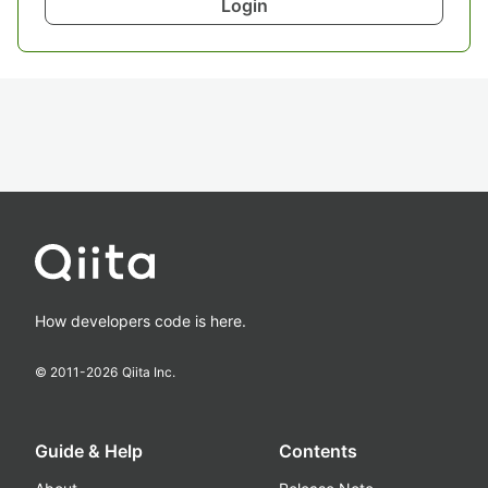
Login
How developers code is here.
© 2011-
2026
Qiita Inc.
Guide & Help
Contents