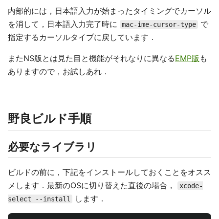
内部的には，日本語入力が始まったタイミングでカーソル
を消して，日本語入力完了時に
で
mac-ime-cursor-type
指定するカーソルタイプに戻しています．
またNS版とは見た目と機能がそれなりに異なる
EMP版
も
ありますので，お試しあれ．
野良ビルド手順
必要なライブラリ
ビルドの前に，下記をインストールしておくことをオスス
メします．最新のOSに切り替えた直後の場合，
xcode-
します．
select --install