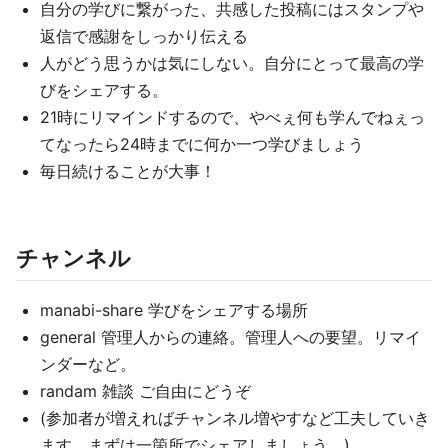
自分の学びに繋がった、共感した投稿にはスタンプや
返信で感謝をしっかり伝える
人がどう思うかは気にしない。自分にとって最高の学
びをシェアする。
21時にリマインドするので、やべぇ何も学んでねぇっ
てなったら24時までに何か一つ学びましょう
毎日続けることが大事！
チャンネル
manabi-share 学びをシェアする場所
general 管理人からの連絡。管理人への要望。リマイ
ンダーなど。
randam 雑談 ご自由にどうぞ
(参加者が増えればチャンネル増やすなど工夫していき
ます。まずは一箇所でシェアしましょう。)