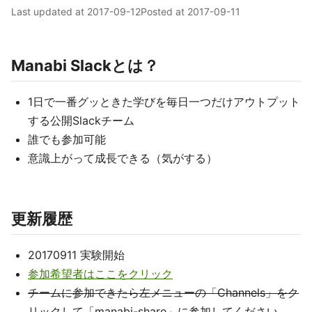
Last updated at
2017-09-12
Posted at
2017-09-11
Manabi Slackとは？
1日で一番グッときた学びを毎日一つだけアウトプット
する公開Slackチーム
誰でも参加可能
意識上がって成長できる（気がする）
更新履歴
20170911 実験開始
参加希望者はここをクリック
チームに参加できたら左メニューの「Channels」をク
リックして「manabi-share」に参加してください。