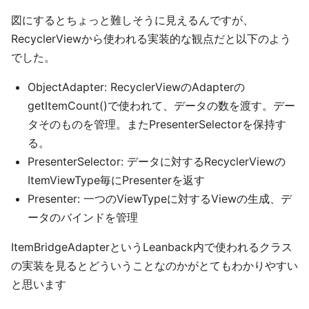
図にするとちょっと難しそうに見えるんですが、
RecyclerViewから使われる実装的な観点だと以下のよう
でした。
ObjectAdapter: RecyclerViewのAdapterの
getItemCount()で使われて、データの数を渡す。デー
タそのものを管理。またPresenterSelectorを保持す
る。
PresenterSelector: データに対するRecyclerViewの
ItemViewType毎にPresenterを返す
Presenter: 一つのViewTypeに対するViewの生成、デ
ータのバインドを管理
ItemBridgeAdapterというLeanback内で使われるクラス
の実装を見るとどういうことなのかがとてもわかりやすい
と思います