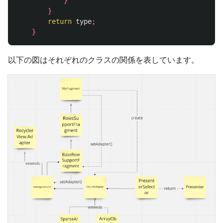
}
}
return
type
;
}
以下の図はそれぞれのクラスの関係を表しています。