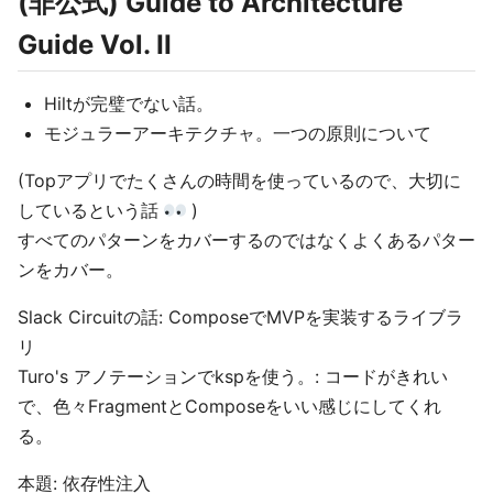
(非公式) Guide to Architecture
Guide Vol. II
Hiltが完璧でない話。
モジュラーアーキテクチャ。一つの原則について
(Topアプリでたくさんの時間を使っているので、大切に
しているという話
)
すべてのパターンをカバーするのではなくよくあるパター
ンをカバー。
Slack Circuitの話: ComposeでMVPを実装するライブラ
リ
Turo's アノテーションでkspを使う。: コードがきれい
で、色々FragmentとComposeをいい感じにしてくれ
る。
本題: 依存性注入