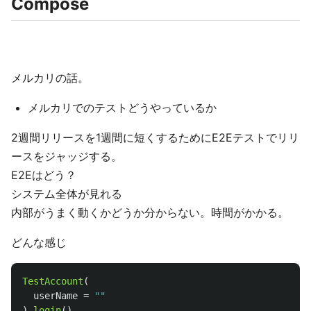
Compose
メルカリの話。
メルカリでのテストどうやっているか
2週間リリースを1週間に短くするためにE2Eテストでリリ
ースをジャッジする。
E2Eはどう？
システム全体が見れる
内部がうまく動くかどうか分からない。時間がかかる。
どんな感じ
TestAccount
(
userName
=
""
).
login
()