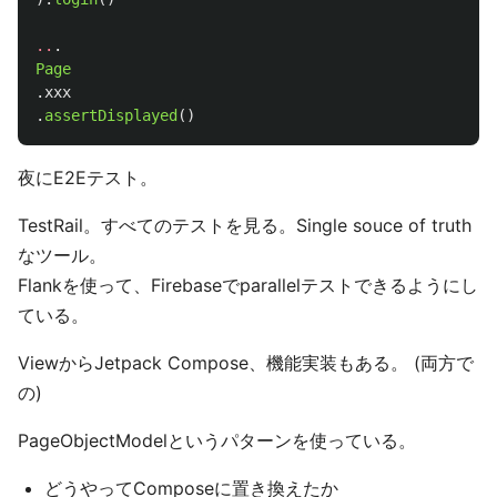
..
.
Page
.
xxx
.
assertDisplayed
()
夜にE2Eテスト。
TestRail。すべてのテストを見る。Single souce of truth
なツール。
Flankを使って、Firebaseでparallelテストできるようにし
ている。
ViewからJetpack Compose、機能実装もある。 (両方で
の)
PageObjectModelというパターンを使っている。
どうやってComposeに置き換えたか