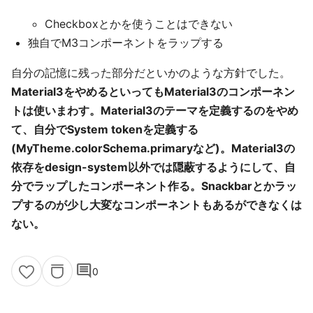
Checkboxとかを使うことはできない
独自でM3コンポーネントをラップする
自分の記憶に残った部分だといかのような方針でした。
Material3をやめるといってもMaterial3のコンポーネン
トは使いまわす。Material3のテーマを定義するのをやめ
て、自分でSystem tokenを定義する
(MyTheme.colorSchema.primaryなど)。Material3の
依存をdesign-system以外では隠蔽するようにして、自
分でラップしたコンポーネント作る。Snackbarとかラッ
プするのが少し大変なコンポーネントもあるができなくは
ない。
comment
0