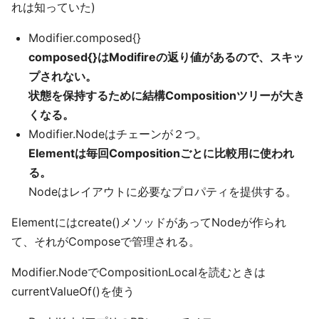
れは知っていた)
Modifier.composed{}
composed{}はModifireの返り値があるので、スキッ
プされない。
状態を保持するために結構Compositionツリーが大き
くなる。
Modifier.Nodeはチェーンが２つ。
Elementは毎回Compositionごとに比較用に使われ
る。
Nodeはレイアウトに必要なプロパティを提供する。
Elementにはcreate()メソッドがあってNodeが作られ
て、それがComposeで管理される。
Modifier.NodeでCompositionLocalを読むときは
currentValueOf()を使う