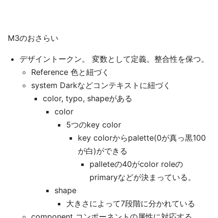
M3のおさらい
デザイントークン。 変数として定義。整合性を保つ。
Reference 色と紐づく
system Darkなどコンテキストに紐づく
color, typo, shapeがある
color
5つのkey color
key colorからpalette(0が真っ黒100
が白)ができる
palleteの40がcolor roleの
primaryなどが決まっている。
shape
大きさによって7段階に分かれている
component コンポーネントの属性に対応する。