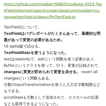
https://github.com/mxalbert1996/DroidKaigi-2023-Tex
tField/blob/main/app/src/main/java/com/mxalbert/co
mpose/textfield/ui/demo/PinTextField.kt
TextField2について。
TextFieldはバグレポートがたくさんあって、基礎的な問
題があって変更の必要があるため。
1.6 alpha版で試せる。
TextFieldStateを使うようになった。
textはreadonlyで、editという関数を使う必要があり、
Bufferというクラスを使って、行う。変更が記録されて、
changesに変更が貯められて変更を戻せる。
revert all
changesという関数もある。
引数のInputTransformationを使うと入力文字数制限など
もできる。
scrollStateも引数として追加されて、スクロールの位置
なども取得できるようになった。