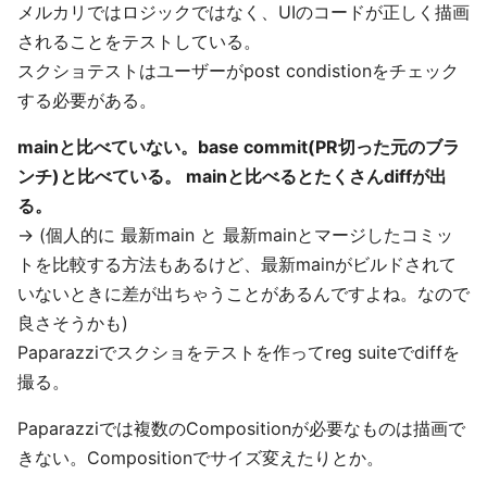
メルカリではロジックではなく、UIのコードが正しく描画
されることをテストしている。
スクショテストはユーザーがpost condistionをチェック
する必要がある。
mainと比べていない。base commit(PR切った元のブラ
ンチ)と比べている。 mainと比べるとたくさんdiffが出
る。
→ (個人的に 最新main と 最新mainとマージしたコミッ
トを比較する方法もあるけど、最新mainがビルドされて
いないときに差が出ちゃうことがあるんですよね。なので
良さそうかも)
Paparazziでスクショをテストを作ってreg suiteでdiffを
撮る。
Paparazziでは複数のCompositionが必要なものは描画で
きない。Compositionでサイズ変えたりとか。