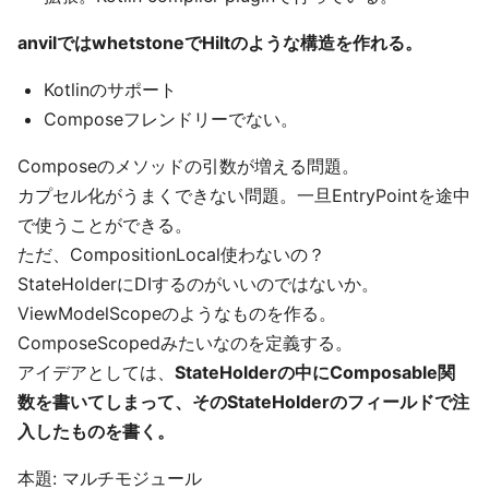
anvilではwhetstoneでHiltのような構造を作れる。
Kotlinのサポート
Composeフレンドリーでない。
Composeのメソッドの引数が増える問題。
カプセル化がうまくできない問題。一旦EntryPointを途中
で使うことができる。
ただ、CompositionLocal使わないの？
StateHolderにDIするのがいいのではないか。
ViewModelScopeのようなものを作る。
ComposeScopedみたいなのを定義する。
アイデアとしては、
StateHolderの中にComposable関
数を書いてしまって、そのStateHolderのフィールドで注
入したものを書く。
本題: マルチモジュール