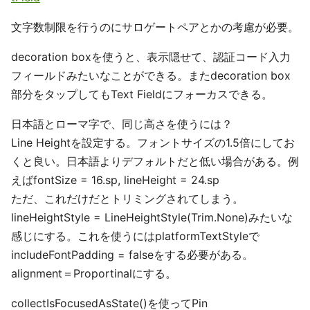
文字数制限を行うのにサロゲートペアとかの考慮が必要。
decoration boxを使うと、表示隠せて、認証コード入力
フィールドみたいなことができる。またdecoration box
部分をタップしてもText Fieldにフォーカスできる。
日本語とローマ字で、同じ高さを使うには？
Line Heightを設定する。フォントサイズの1.5倍にしてお
くと良い。日本語よりデフォルトだと低い場合がある。例
えばfontSize = 16.sp, lineHeight = 24.sp
ただ、これだけだとトリミングされてしまう。
lineHeightStyle = LineHeightStyle(Trim.None)みたいな
感じにする。これを使うにはplatformTextStyleで
includeFontPadding = falseをする必要がある。
alignment＝Proportinalにする。
collectIsFocusedAsState()を使ってPin