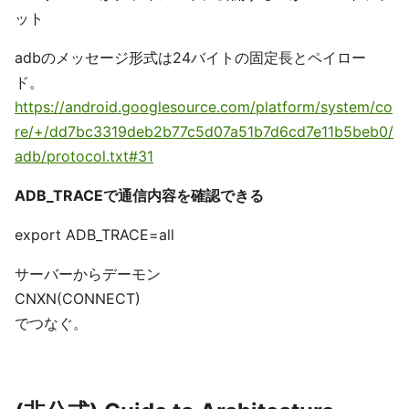
ット
adbのメッセージ形式は24バイトの固定長とペイロー
ド。
https://android.googlesource.com/platform/system/co
re/+/dd7bc3319deb2b77c5d07a51b7d6cd7e11b5beb0/
adb/protocol.txt#31
ADB_TRACEで通信内容を確認できる
export ADB_TRACE=all
サーバーからデーモン
CNXN(CONNECT)
でつなぐ。