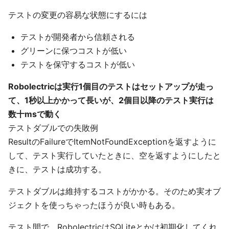
テストの変更の容易な状態にするには
テストが開発者から信頼される
グリーンに保つコストが低い
テストを保守するコストが低い
Robolectricは実行1個目のテストはセットアップが走っ
て、1秒以上かかって長いが、2個目以降のテスト実行は
数十msで動く
テストダブルでの失敗例
ResultのFailureでItemNotFoundExceptionを返すように
して、テスト実行していたときに、空を返すようにしたと
きに、テストは成功する。
テストダブルは維持するコストがかかる。そのため実オブ
ジェクトを使っちゃったほうが良い時もある。
テスト間で、RobolectricはSQLiteとかは初期化してくれ