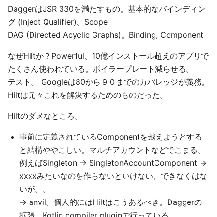
DaggerはJSR 330を満たすもの。基本的なバインディン
グ (Inject Qualifier)、Scope
DAG (Directed Acyclic Graphs)。Binding, Component
なぜHiltか？Powerful、10億インストール超えのアプリで
たくさん使われている。ボイラープレート減らせる。
テスト。 Googleは80から９０までのカバレッジが義務。
Hiltは元々これを解決するためのものだった。
Hiltのダメなところ。
事前に定義されているComponentを越えようとする
と結構ややこしい。マルチアカウントなどでこまる。
例えばSingleton -> SingletonAccountComponent ->
xxxxみたいなのを作らないといけない。できなくはな
いが。。
→ anvil。個人的にはHiltはこうあるべき。Daggerの
拡張。Kotlin compiler pluginで行っている。