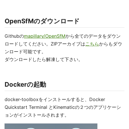
OpenSfMのダウンロード
Githubの
mapillary/OpenSfM
から全てのデータをダウン
ロードしてください。ZIPアーカイブは
こちら
からもダウ
ンロード可能です。
ダウンロードしたら解凍して下さい。
Dockerの起動
docker-toolboxをインストールすると、Docker
Quickstart Terminal とKinematicの２つのアプリケーシ
ョンがインストールされます。