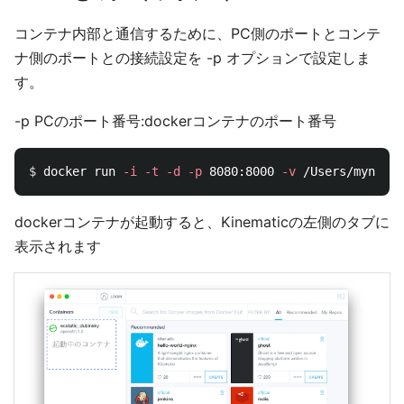
コンテナ内部と通信するために、PC側のポートとコンテ
ナ側のポートとの接続設定を -p オプションで設定しま
す。
-p PCのポート番号:dockerコンテナのポート番号
$ 
docker run 
-i
-t
-d
-p
 8080:8000 
-v
dockerコンテナが起動すると、Kinematicの左側のタブに
表示されます