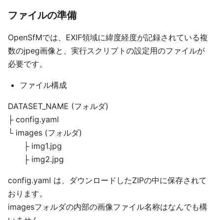
ファイルの準備
OpenSfMでは、EXIF領域に緯度経度が記録されている複
数のjpeg画像と、実行スクリプトの設定用のファイルが
必要です。
ファイル構成
DATASET_NAME (フォルダ)
├ config.yaml
└ images (フォルダ)
├ img1.jpg
├ img2.jpg
config.yaml は、ダウンロードしたZIPの中に保存されて
おります。
imagesフォルダの内部の画像ファイル名称はなんでも構
いません。