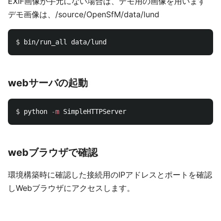
EXIF画像が手元にない場合は、デモ用の画像を用います
デモ画像は、/source/OpenSfM/data/lund
$ 
webサーバの起動
$ 
python 
-m
webブラウザで確認
環境構築時に確認した接続用のIPアドレスとポートを確認
しWebブラウザにアクセスします。