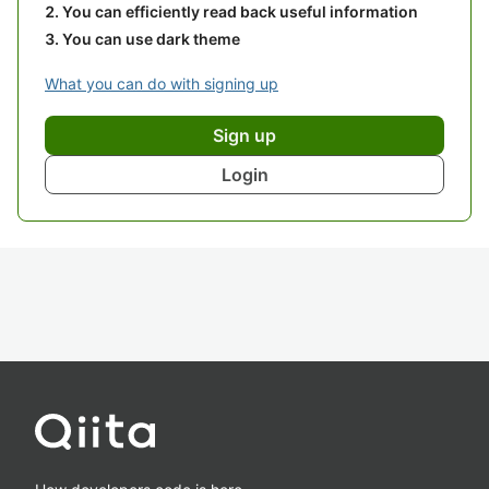
You can efficiently read back useful information
You can use dark theme
What you can do with signing up
Sign up
Login