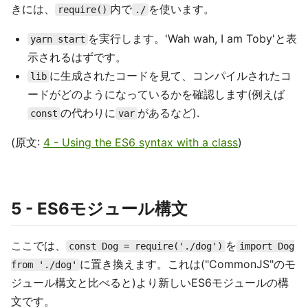
きには、
内で
を使います。
require()
./
を実行します。'Wah wah, I am Toby'と表
yarn start
示されるはずです。
に生成されたコードを見て、コンパイルされたコ
lib
ードがどのようになっているかを確認します(例えば
の代わりに
があるなど).
const
var
(原文:
4 - Using the ES6 syntax with a class
)
5 - ES6モジュール構文
ここでは、
を
const Dog = require('./dog')
import Dog
に置き換えます。これは("CommonJS"のモ
from './dog'
ジュール構文と比べると)より新しいES6モジュールの構
文です。