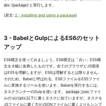
と実行します。
dev [package]
(原文:
2 - Installing and using a package
)
3 - BabelとGulpによるES6のセット
アップ
ES6構文を使ってみましょう。ES6構文は「古い」ES5構
文を大幅に改善したものです。全てのブラウザとJS環境
はES5を理解しますが、ES6は理解するとは限りません。
そのため、Babelと呼ばれる、ES6ファイルをES5ファイ
ルに変換するツールを使います。Babelを実行するには、
タスクランナーのGulpを使います。
ファイ
package.json
ルの
以下に書くタスクに似ていますが、タスクを
scripts
JSファイルに書く方がJSONファイルに書くよりもシンプ