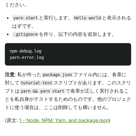
ください。
と実行します。
と表示される
yarn start
Hello world
はずです。
を作り、以下の内容を追加します。
.gitignore
npm-debug.log

注意
: 私が作った
ファイル内には、各章に
package.json
対して
スクリプトがあります。このスクリ
tutorial-test
プトは
で各章が正しく実行されるこ
yarn && yarn start
とを私自身がテストするためのものです。他のプロジェク
トに使う場合は、ここは削除しても構いません。
(原文:
1 - Node, NPM, Yarn, and package.json
)