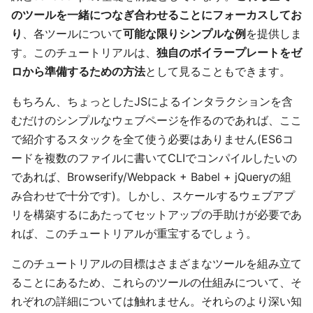
のツールを一緒につなぎ合わせることにフォーカスしてお
り
、各ツールについて
可能な限りシンプルな例
を提供しま
す。このチュートリアルは、
独自のボイラープレートをゼ
ロから準備するための方法
として見ることもできます。
もちろん、ちょっとしたJSによるインタラクションを含
むだけのシンプルなウェブページを作るのであれば、ここ
で紹介するスタックを全て使う必要はありません(ES6コ
ードを複数のファイルに書いてCLIでコンパイルしたいの
であれば、Browserify/Webpack + Babel + jQueryの組
み合わせで十分です)。しかし、スケールするウェブアプ
リを構築するにあたってセットアップの手助けが必要であ
れば、このチュートリアルが重宝するでしょう。
このチュートリアルの目標はさまざまなツールを組み立て
ることにあるため、これらのツールの仕組みについて、そ
れぞれの詳細については触れません。それらのより深い知