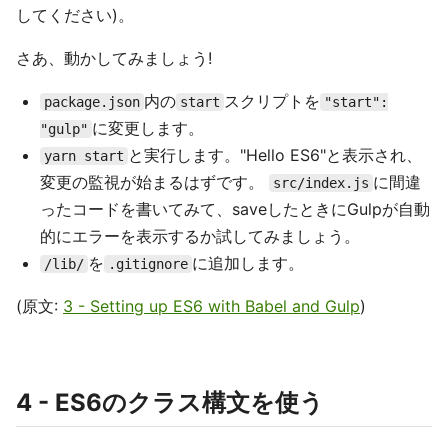
してください)。
さあ、動かしてみましょう!
内の
スクリプトを
package.json
start
"start":
に変更します。
"gulp"
と実行します。"Hello ES6"と表示され、
yarn start
変更の監視が始まるはずです。
に間違
src/index.js
ったコードを書いてみて、saveしたときにGulpが自動
的にエラーを表示するか試してみましょう。
を
に追加します。
/lib/
.gitignore
(原文:
3 - Setting up ES6 with Babel and Gulp
)
4 - ES6のクラス構文を使う