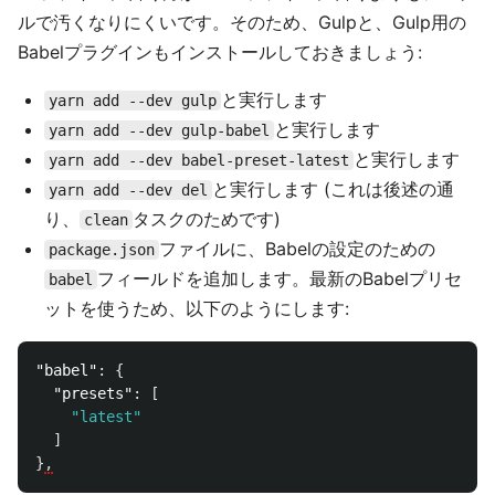
ルで汚くなりにくいです。そのため、Gulpと、Gulp用の
Babelプラグインもインストールしておきましょう:
と実行します
yarn add --dev gulp
と実行します
yarn add --dev gulp-babel
と実行します
yarn add --dev babel-preset-latest
と実行します (これは後述の通
yarn add --dev del
り、
タスクのためです)
clean
ファイルに、Babelの設定のための
package.json
フィールドを追加します。最新のBabelプリセ
babel
ットを使うため、以下のようにします:
"babel"
:
{
"presets"
:
[
"latest"
]
}
,