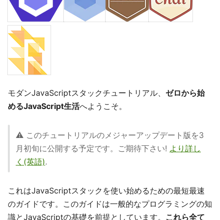
モダンJavaScriptスタックチュートリアル、
ゼロから始
めるJavaScript生活
へようこそ。
⚠️️ このチュートリアルのメジャーアップデート版を3
月初旬に公開する予定です。ご期待下さい!
より詳し
く(英語)
.
これはJavaScriptスタックを使い始めるための最短最速
のガイドです。このガイドは一般的なプログラミングの知
識とJavaScriptの基礎を前提としています。
これら全て