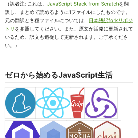
（訳者注: これは、
JavaScript Stack from Scratch
を翻
訳し、まとめて読めるように1ファイルにしたものです。
元の翻訳と各種ファイルについては、
日本語訳forkリポジ
トリ
を参照してください。また、原文が活発に更新されて
いるため、訳文も追従して更新されます。ご了承くださ
い。）
ゼロから始めるJavaScript生活