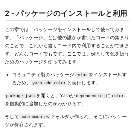
2 - パッケージのインストールと利用
この章では、パッケージをインストールして使ってみま
す。「パッケージ」とは他の誰かが書いたコードの集まり
のことで、これから書くコード内で利用することができま
す。どんなコードでもです。ここでは、例として色を扱う
ためのパッケージを使ってみます。
コミュニティ製のパッケージ
をインストールす
color
るため、
と実行します。
yarn add color
を開くと、Yarnが
に
package.json
dependencies
color
を自動的に追加したのがわかります。
そして
フォルダが作られ、そこにパッケー
node_modules
ジが保存されます。