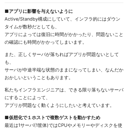
■アプリに影響を与えないように
Active/Standby構成にしていて、インフラ的にはダウン
タイムが数秒だとしても、
アプリによっては復旧に時間がかかったり、問題ないこと
の確認にも時間がかかってしまいます。
また、正しくサーバが落ちればアプリが問題ないとして
も、
サーバが中途半端な状態のままになってしまい、なんだか
おかしいということもあります。
私たちインフラエンジニアは、できる限り落ちないサーバ
にすることによって、
アプリが問題なく動くようにしたいと考えています。
■仮想化で１ホストで複数ゲストを動かすため
最近は1サーバ(1筐体)ではCPUやメモリーやディスクを使