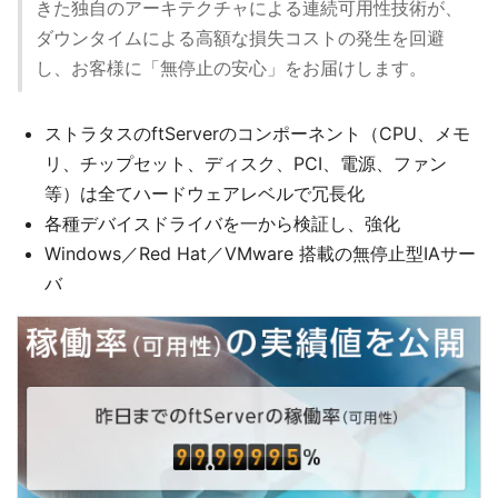
きた独自のアーキテクチャによる連続可用性技術が、
ダウンタイムによる高額な損失コストの発生を回避
し、お客様に「無停止の安心」をお届けします。
ストラタスのftServerのコンポーネント（CPU、メモ
リ、チップセット、ディスク、PCI、電源、ファン
等）は全てハードウェアレベルで冗長化
各種デバイスドライバを一から検証し、強化
Windows／Red Hat／VMware 搭載の無停止型IAサー
バ