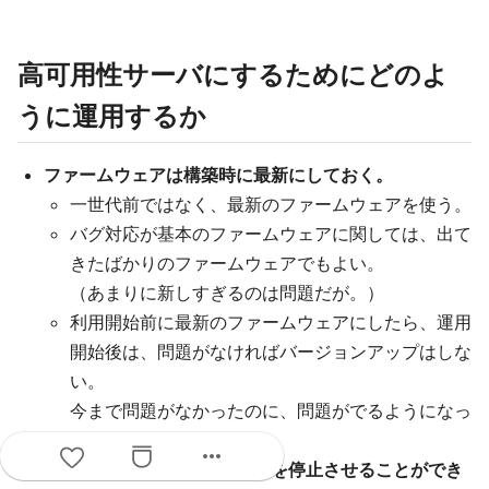
高可用性サーバにするためにどのよ
うに運用するか
ファームウェアは構築時に最新にしておく。
一世代前ではなく、最新のファームウェアを使う。
バグ対応が基本のファームウェアに関しては、出て
きたばかりのファームウェアでもよい。
（あまりに新しすぎるのは問題だが。）
利用開始前に最新のファームウェアにしたら、運用
開始後は、問題がなければバージョンアップはしな
い。
今まで問題がなかったのに、問題がでるようになっ
ては困る。
more_horiz
サーバリプレースなどホストを停止させることができ