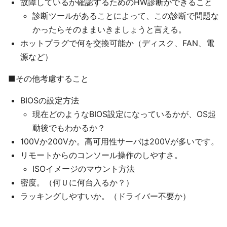
故障しているか確認するためのHW診断ができること
診断ツールがあることによって、この診断で問題な
かったらそのままいきましょうと言える。
ホットプラグで何を交換可能か（ディスク、FAN、電
源など）
■その他考慮すること
BIOSの設定方法
現在どのようなBIOS設定になっているかが、OS起
動後でもわかるか？
100Vか200Vか。高可用性サーバは200Vが多いです。
リモートからのコンソール操作のしやすさ。
ISOイメージのマウント方法
密度。（何Ｕに何台入るか？）
ラッキングしやすいか。（ドライバー不要か）