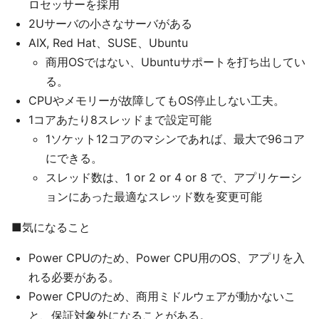
ロセッサーを採用
2Uサーバの小さなサーバがある
AIX, Red Hat、SUSE、Ubuntu
商用OSではない、Ubuntuサポートを打ち出してい
る。
CPUやメモリーが故障してもOS停止しない工夫。
1コアあたり8スレッドまで設定可能
1ソケット12コアのマシンであれば、最大で96コア
にできる。
スレッド数は、1 or 2 or 4 or 8 で、アプリケーシ
ョンにあった最適なスレッド数を変更可能
■気になること
Power CPUのため、Power CPU用のOS、アプリを入
れる必要がある。
Power CPUのため、商用ミドルウェアが動かないこ
と、保証対象外になることがある。