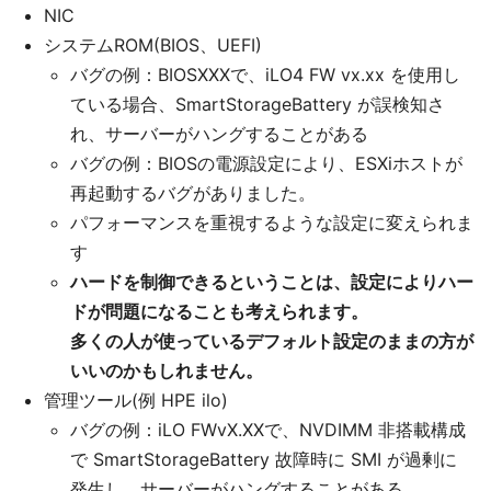
NIC
システムROM(BIOS、UEFI)
バグの例：BIOSXXXで、iLO4 FW vx.xx を使用し
ている場合、SmartStorageBattery が誤検知さ
れ、サーバーがハングすることがある
バグの例：BIOSの電源設定により、ESXiホストが
再起動するバグがありました。
パフォーマンスを重視するような設定に変えられま
す
ハードを制御できるということは、設定によりハー
ドが問題になることも考えられます。
多くの人が使っているデフォルト設定のままの方が
いいのかもしれません。
管理ツール(例 HPE ilo)
バグの例：iLO FWvX.XXで、NVDIMM 非搭載構成
で SmartStorageBattery 故障時に SMI が過剰に
発生し、サーバーがハングすることがある