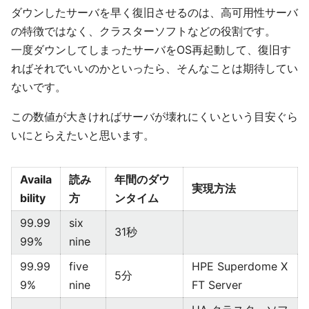
ダウンしたサーバを早く復旧させるのは、高可用性サーバ
の特徴ではなく、クラスターソフトなどの役割です。
一度ダウンしてしまったサーバをOS再起動して、復旧す
ればそれでいいのかといったら、そんなことは期待してい
ないです。
この数値が大きければサーバが壊れにくいという目安ぐら
いにとらえたいと思います。
Availa
読み
年間のダウ
実現方法
bility
方
ンタイム
99.99
six
31秒
99%
nine
99.99
five
HPE Superdome X
5分
9%
nine
FT Server