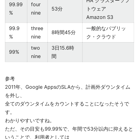
HA クラスターソフ
99.99
four
53分
トウェア
%
nine
Amazon S3
99.9
three
一般的なパブリッ
8時間45分
%
nine
ク・クラウド
two
3日15.6時
99%
nine
間
参考
2011年、Google AppsのSLAから、計画外ダウンタイム
を外し、
全てのダウンタイムをカウントすることになったそうで
す。
わかりやすいですね。
ただ、その目安も99.99%で、年間で53分以内に抑えると
いうことで、利用者としては