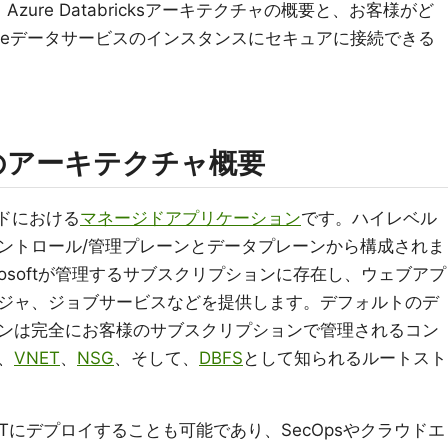
ure Databricksアーキテクチャの概要と、お客様がど
reデータサービスのインスタンスにセキュアに接続できる
icksのアーキテクチャ概要
クラウドにおける
マネージドアプリケーション
です。ハイレベル
ントロール/管理プレーンとデータプレーンから構成されま
rosoftが管理するサブスクリプションに存在し、ウェブアプ
ジャ、ジョブサービスなどを提供します。デフォルトのデ
ンは完全にお客様のサブスクリプションで管理されるコン
、
VNET
、
NSG
、そして、
DBFS
として知られるルートスト
Tにデプロイすることも可能であり、SecOpsやクラウドエ