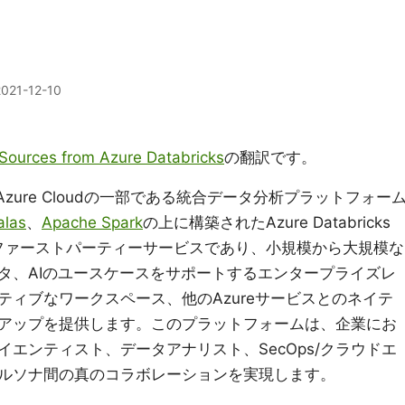
2021-12-10
Sources from Azure Databricks
の翻訳です。
ft Azure Cloudの一部である統合データ分析プラットフォー
alas
、
Apache Spark
の上に構築されたAzure Databricks
クラウドのファーストパーティーサービスであり、小規模から大規模な
タ、AIのユースケースをサポートするエンタープライズレ
ィブなワークスペース、他のAzureサービスとのネイテ
アップを提供します。このプラットフォームは、企業にお
エンティスト、データアナリスト、SecOps/クラウドエ
ルソナ間の真のコラボレーションを実現します。