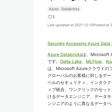
Azure
Databricks
2
Last updated at
2021-12-10
Posted at
Securely Accessing Azure Data 
Azure Databricks
は、Microso
です。
Delta Lake
、
MLFlow
、
Ko
は、Microsoft Azure
グローバルのお客様に対しるデー
ベルのセキュリティ、インタラクテ
ィブ統合、ワンクリックのセット
けるデータエンジニア、データサイ
ンジニアのように異なるデータペ