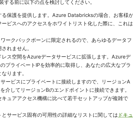
装する前に以下の点を検討してください。
護を提供します。Azure Databricksの場合、お客様
サービスへのアクセスをホワイトリスト化した際に、これは
ットワークバックボーンに限定されるので、あらゆるデータフ
用されません。
ス空間をAzureデータサービスに拡張します。Azureデ
TのプライベートIPを効率的に取得し、あなたの広大なプラ
となります。
ータサービスにプライベートに接続しますので、リージョンA
クを介してリージョンBのエンドポイントに接続できます。
セキュアアクセス機構に比べて若干セットアップが複雑で
トとサービス固有の可用性の詳細なリストに関しては
ドキュ