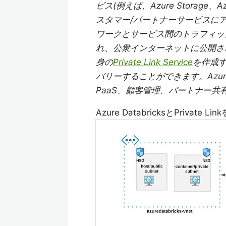
ビス(例えば、Azure Storage、A
スタマー/パートナーサービスに
ワークとサービス間のトラフィック
れ、公衆インターネットに公開され
身の
Private Link Service
を作成
バリーすることができます。Azure 
PaaS、顧客管理、パートナー
Azure DatabricksとPri