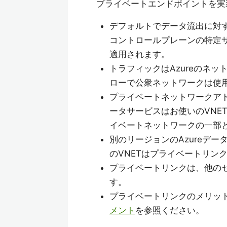
プライベートエンドポイントを実
デフォルトでデータ流出に対する保
コントロールプレーンの特定
適用されます。
トラフィックはAzureのネ
ローで公衆ネットワークは使
プライベートネットワークアドレ
ータサービスはお使いのVNE
イベートネットワークの一部
別のリージョンのAzureデ
のVNETはプライベートリン
プライベートリンクは、他の
す。
プライベートリンクのメリッ
メント
を参照ください。