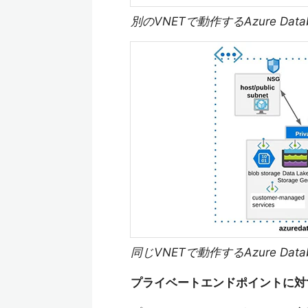
別のVNETで動作するAzure Data
同じVNETで動作するAzure Data
プライベートエンドポイントに対