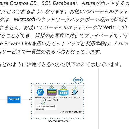
zure Cosmos DB、SQL Database)、Azureがホストする
アクセスできるようになります。お使いのバーチャルネット
は、Microsoftのネットワークバックボーン経由で転送さ
ません。お使いのバーチャルネットワーク(VNet)にご自
することができ、皆様のお客様に対してプライベートでデリ
Private Linkを用いたセットアップと利用体験は、Azure
共有サービスで一貫性のあるものとなっています。
vate Linkをどのように活用できるのかを以下の図で示しています。