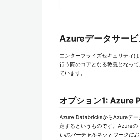
Azureデータサー
エンタープライズセキュリティは、Da
行う際のコアとなる教義となっており、
ています。
オプション1: Azure Pri
Azure DatabricksからA
定するというものです。Azure
いのバーチャルネットワークにお