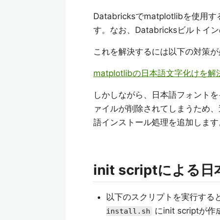
Databricksでmatplotl
す。なお、Databricksビル
これを解決するには以下の対策が
matplotlibの日本語文字化けを解決す
しかしながら、日本語フォントを
ァイルが削除されてしまうため、追加の対
語インストール処理を追加します
init script
以下のスクリプトを実行すると
にinit scrip
install.sh