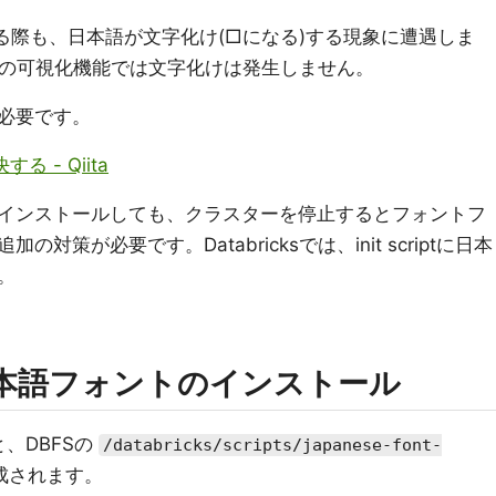
ibを使用する際も、日本語が文字化け(□になる)する現象に遭遇しま
トインの可視化機能では文字化けは発生しません。
必要です。
る - Qiita
インストールしても、クラスターを停止するとフォントフ
策が必要です。Databricksでは、init scriptに日本
。
による日本語フォントのインストール
、DBFSの
/databricks/scripts/japanese-font-
tが作成されます。