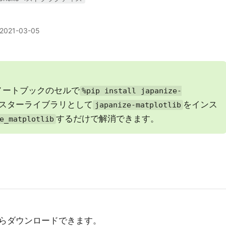
2021-03-05
ノートブックのセルで
%pip install japanize-
スターライブラリとして
をインス
japanize-matplotlib
するだけで解消できます。
e_matplotlib
らダウンロードできます。