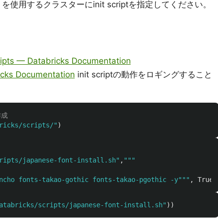
トを使用するクラスターにinit scriptを指定してください。
scripts — Databricks Documentation
icks Documentation
init scriptの動作をロギングすること
ricks/scripts/
"
)
ripts/japanese-font-install.sh
"
,
"""
ncho fonts-takao-gothic fonts-takao-pgothic -y
"""
,
True
)
atabricks/scripts/japanese-font-install.sh
"
))