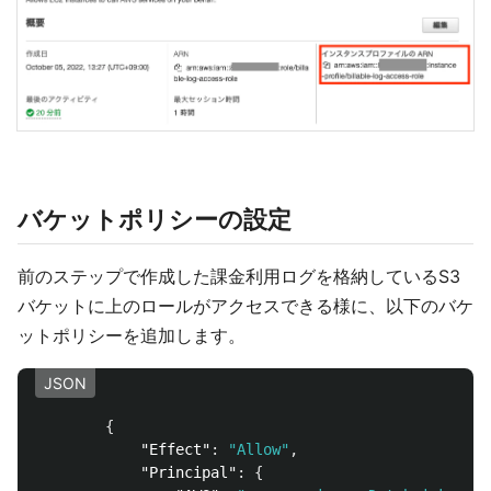
バケットポリシーの設定
前のステップで作成した課金利用ログを格納しているS3
バケットに上のロールがアクセスできる様に、以下のバケ
ットポリシーを追加します。
JSON
{
"Effect"
:
"Allow"
,
"Principal"
:
{