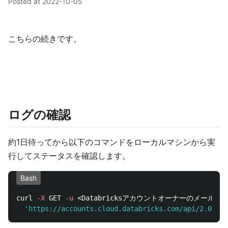
Posted at
2022-10-05
こちらの続きです。
ログの確認
約1日待ってから以下のコマンドをローカルマシンから実
行してステータスを確認します。
Bash
curl 
-X
 GET 
-u
 <Databricksアカウントオーナーのメールア
'https://accounts.cloud.databricks.com/api/2.0/