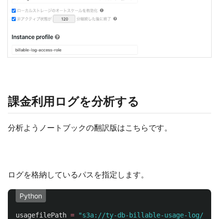
課金利用ログを分析する
分析ようノートブックの翻訳版はこちらです。
ログを格納しているパスを指定します。
Python
usagefilePath
=
"
s3a://ty-db-billable-usage-log/bill