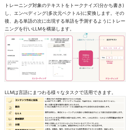
トレーニング対象のテキストをトークナイズ(分かち書き)
し、エンべディング(多次元ベクトル)に変換します。その
後、ある単語の次に出現する単語を予測するようにトレー
ニングを行いLLMを構築します。
LLMは言語にまつわる様々なタスクで活用できます。