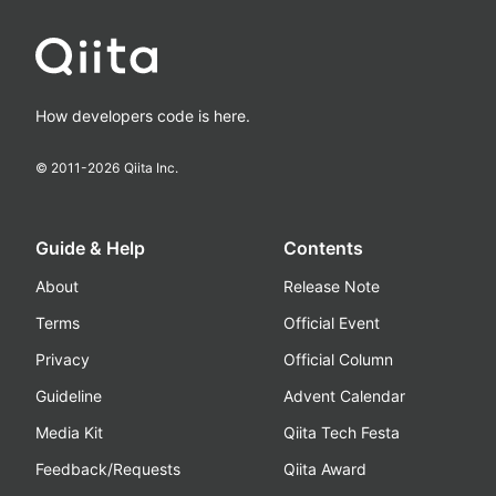
How developers code is here.
© 2011-
2026
Qiita Inc.
Guide & Help
Contents
About
Release Note
Terms
Official Event
Privacy
Official Column
Guideline
Advent Calendar
Media Kit
Qiita Tech Festa
Feedback/Requests
Qiita Award