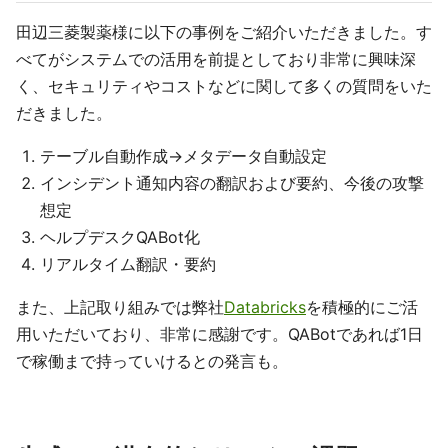
田辺三菱製薬様に以下の事例をご紹介いただきました。す
べてがシステムでの活用を前提としており非常に興味深
く、セキュリティやコストなどに関して多くの質問をいた
だきました。
テーブル自動作成→メタデータ自動設定
インシデント通知内容の翻訳および要約、今後の攻撃
想定
ヘルプデスクQABot化
リアルタイム翻訳・要約
また、上記取り組みでは弊社
Databricks
を積極的にご活
用いただいており、非常に感謝です。QABotであれば1日
で稼働まで持っていけるとの発言も。