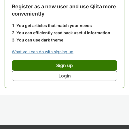
Register as a new user and use Qiita more
conveniently
You get articles that match your needs
You can efficiently read back useful information
You can use dark theme
What you can do with signing up
Sign up
Login