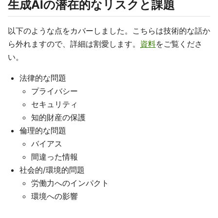
生成AIの潜在的なリスクと課題
以下のような点をカバーしました。こちらは技術的な話か
ら外れますので、詳細は割愛します。
資料
をご覧くださ
い。
法律的な問題
プライバシー
セキュリティ
知的財産の保護
倫理的な問題
バイアス
間違った情報
社会的/環境的問題
労働力へのインパクト
環境への影響