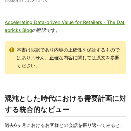
Posted at
2022-10-25
Accelerating Data-driven Value for Retailers - The Dat
abricks Blog
の翻訳です。
本書は抄訳であり内容の正確性を保証するもので
はありません。正確な内容に関しては原文を参照
ください。
混沌とした時代における需要計画に対
する統合的なビュー
過去6ヶ月におけるお客様との会話を振り返ってみると、