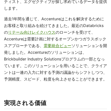
ティスト、エグゼクティブが探し求めているデータを提供
します。
過去1年間を通じて、Accentureはこれを解決するために
お客様と取り組みを続けてきました。最近のDatabricks
の
リテール向けレイクハウス
のローンチを受けて、
Accentureは需要計画に対するオープンかつガラスボック
スアプローチである、
需要統合ビュー
ソリューションを開
発しました。Accentureのソリューションは、
Brickbuilder Industry Solutionsプログラムの一部となっ
ています。このソリューションを用いることで、クライア
ントは一連の入力に対する予測の議論からシフトしつつ、
予測精度、スピード、粒度を向上させることができます。
実現される価値