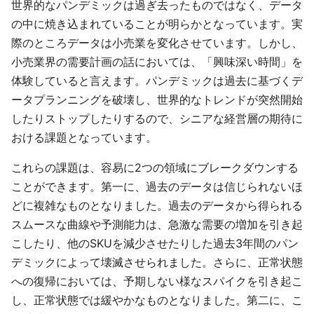
世界的なパンデミックは過ぎ去ったものではなく、データ
の中に焼き込まれていることが明らかとなっています。実
際のところデータは小売業を変化させています。しかし、
小売業界の需要計画の話においては、「興味深い時間」を
体験していると言えます。パンデミックは過去に基づくデ
ータプランニングを破壊し、世界的なトレンドが突然開始
したりストップしたりするので、シニアな経営層の期待に
おける課題となっています。
これらの課題は、容易に2つの領域にブレークダウンする
ことができます。第一に、過去のデータは信じられないほ
どに複雑なものとなりました。過去のデータから得られる
スムースな曲線や予測能力は、急激な需要の増加を引き起
こしたり、他のSKUを減少させたりした過去3年間のパン
デミックによって壊滅させられました。さらに、正常状態
への復帰においては、予期しない様なスパイクを引き起こ
し、正常状態では緩やかなものとなりました。第二に、こ