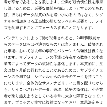
者が幸せであることを欲します。企業が競合優位性を維持
し続けるために、必要な価値を抽出しようとするのであれ
ば、彼らはデータ品質のみを追い求めるのではなく、シグ
ナルを増加させる正当性の新たなレベルを必要とし、ノイ
ズを削減することにフォーカスすることになります。
パンデミックによって港が閉鎖されると、24時間以前か
らのデータはもはや適切なものとは言えません。破壊され
た市場においては去年の季節性パターンの信頼性は低くな
ります。サプライチェーンの予測に存在する数多くの小売
業者によってデータの複雑性は悪化します。本質的に、注
文は数ヶ月前に行われることがあるために、サプライチェ
ーンの予測では、シグナルからの最長のアークを持つこと
になります。全体的なサステナビリティに目を配りながら
も、サイロ化されたデータ、破壊、競争の激化は、小売業
者が乗り越えようとしている非常に大きな障害となってい
ます。プロセスが非常に複雑になっており、意思決定をよ