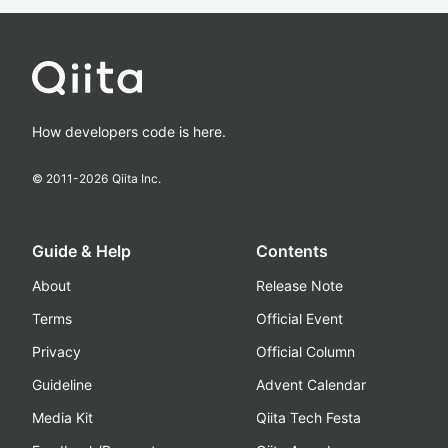
How developers code is here.
© 2011-
2026
Qiita Inc.
Guide & Help
Contents
About
Release Note
Terms
Official Event
Privacy
Official Column
Guideline
Advent Calendar
Media Kit
Qiita Tech Festa