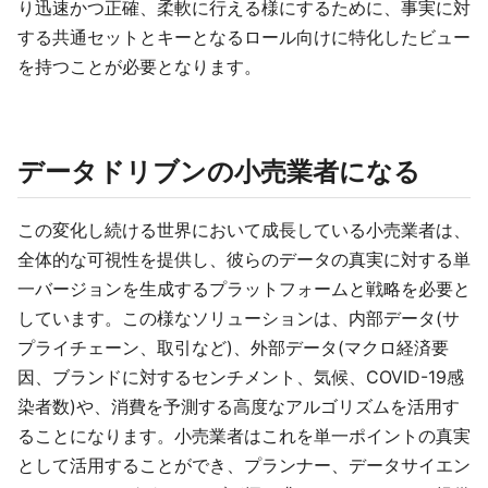
り迅速かつ正確、柔軟に行える様にするために、事実に対
する共通セットとキーとなるロール向けに特化したビュー
を持つことが必要となります。
データドリブンの小売業者になる
この変化し続ける世界において成長している小売業者は、
全体的な可視性を提供し、彼らのデータの真実に対する単
一バージョンを生成するプラットフォームと戦略を必要と
しています。この様なソリューションは、内部データ(サ
プライチェーン、取引など)、外部データ(マクロ経済要
因、ブランドに対するセンチメント、気候、COVID-19感
染者数)や、消費を予測する高度なアルゴリズムを活用す
ることになります。小売業者はこれを単一ポイントの真実
として活用することができ、プランナー、データサイエン