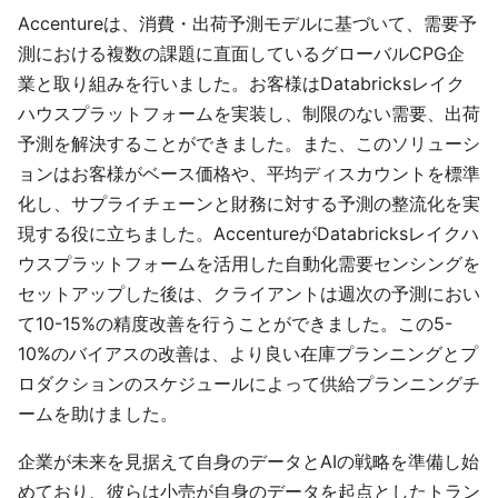
Accentureは、消費・出荷予測モデルに基づいて、需要予
測における複数の課題に直面しているグローバルCPG企
業と取り組みを行いました。お客様はDatabricksレイク
ハウスプラットフォームを実装し、制限のない需要、出荷
予測を解決することができました。また、このソリューシ
ョンはお客様がベース価格や、平均ディスカウントを標準
化し、サプライチェーンと財務に対する予測の整流化を実
現する役に立ちました。AccentureがDatabricksレイクハ
ウスプラットフォームを活用した自動化需要センシングを
セットアップした後は、クライアントは週次の予測におい
て10-15%の精度改善を行うことができました。この5-
10%のバイアスの改善は、より良い在庫プランニングとプ
ロダクションのスケジュールによって供給プランニングチ
ームを助けました。
企業が未来を見据えて自身のデータとAIの戦略を準備し始
めており、彼らは小売が自身のデータを起点としたトラン