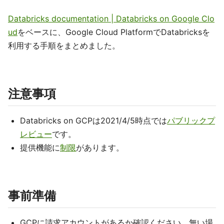
Databricks documentation | Databricks on Google Clo
ud
をベースに、Google Cloud PlatformでDatabricksを
利用する手順をまとめました。
注意事項
Databricks on GCPは2021/4/5時点では
パブリックプ
レビュー
です。
提供機能に
制限
があります。
事前準備
GCPに請求アカウントがあるか確認ください。無い場