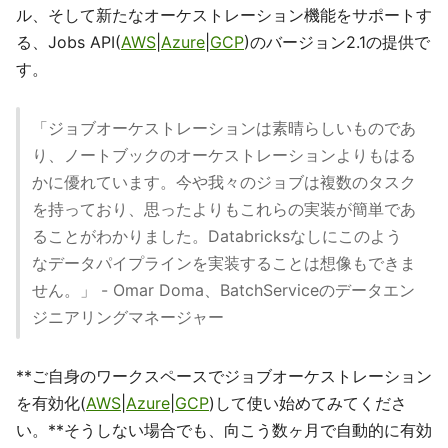
ル、そして新たなオーケストレーション機能をサポートす
る、Jobs API(
AWS
|
Azure
|
GCP
)のバージョン2.1の提供で
す。
「ジョブオーケストレーションは素晴らしいものであ
り、ノートブックのオーケストレーションよりもはる
かに優れています。今や我々のジョブは複数のタスク
を持っており、思ったよりもこれらの実装が簡単であ
ることがわかりました。Databricksなしにこのよう
なデータパイプラインを実装することは想像もできま
せん。」 - Omar Doma、BatchServiceのデータエン
ジニアリングマネージャー
**ご自身のワークスペースでジョブオーケストレーション
を有効化(
AWS
|
Azure
|
GCP
)して使い始めてみてくださ
い。**そうしない場合でも、向こう数ヶ月で自動的に有効