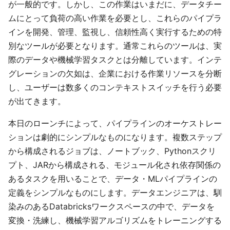
が一般的です。しかし、この作業はいまだに、データチー
ムにとって負荷の高い作業を必要とし、これらのパイプラ
インを開発、管理、監視し、信頼性高く実行するための特
別なツールが必要となります。通常これらのツールは、実
際のデータや機械学習タスクとは分離しています。インテ
グレーションの欠如は、企業における作業リソースを分断
し、ユーザーは数多くのコンテキストスイッチを行う必要
が出てきます。
本日のローンチによって、パイプラインのオーケストレー
ションは劇的にシンプルなものになります。複数ステップ
から構成されるジョブは、ノートブック、Pythonスクリ
プト、JARから構成される、モジュール化され依存関係の
あるタスクを用いることで、データ・MLパイプラインの
定義をシンプルなものにします。データエンジニアは、馴
染みのあるDatabricksワークスペースの中で、データを
変換・洗練し、機械学習アルゴリズムをトレーニングする