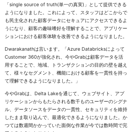
「single source of truth(単一の真実)」として提供できる
ようになりました。これによって、スタッフはどこからで
も民主化された顧客データにセキュアにアクセスできるよ
うになり、顧客の趣味嗜好を理解することで、アプリケー
ションにおける顧客体験を改善できるようになりました。
Dwarakanathは言います。「Azure Databricksによって
Customer 360が強化され、今やGrabは顧客データを活
用することで、地域、トランザクションの目的の壁を越え
て、様々なセグメント、機能における顧客を一貫性を持っ
て理解できるようになりました。」
今やGrabは、Delta Lakeを通じて、ウェブサイト、アプ
リケーションからもたらされる数千ものユーザーのシグナ
ル、データソースをデータの一貫性、セキュリティを維持
したまま取り込んで、最適化できるようになりました。か
つては数週間かかっていた面倒な作業が今では数時間で完