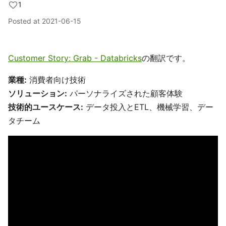
1
Posted at
2021-06-15
Customer Story: Grab - Databricks
の翻訳です。
業種:
消費者向け技術
ソリューション:
パーソナライズされた顧客体験
技術的ユースケース:
データ投入とETL、機械学習、デー
タチーム