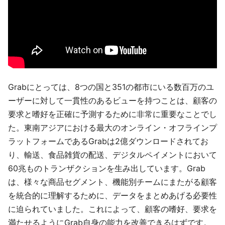
Grabにとっては、8つの国と351の都市にいる数百万のユ
ーザーに対して一貫性のあるビューを持つことは、顧客の
要求と嗜好を正確に予測するために非常に重要なことでし
た。東南アジアにおける最大のオンライン・オフラインプ
ラットフォームであるGrabは2億ダウンロードされてお
り、輸送、食品雑貨の配送、デジタルペイメントにおいて
60兆ものトランザクションを生み出しています。Grab
は、様々な商品セグメント、機能別チームにまたがる顧客
を統合的に理解するために、データをまとめあげる必要性
に迫られていました。これによって、顧客の嗜好、要求を
満たせるようにGrab自身の能力を改善できるはずです。