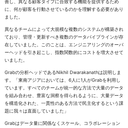
善し、異なる顧客タイプに合致する機能を提供するため
に、何が顧客を行動させているのかを理解する必要があり
ました。
異なるチームによって大規模な複数のシステムが構築され
ており、管理・更新すべき複数のデータパイプラインが存
在していました。このことは、エンジニアリングのオーバ
ーヘッドを引き起こし、指数関数的にコストを増大させて
いました。
Grabの分析ヘッドであるNikhil Dwarakanathは説明しま
す。「東南アジアにおいては、6人に1人がGrabを利用し
ています。すべてのチームが統一的な方法で大量のデータ
を組み合わせ、豊富な洞察を得られるように、大量データ
を構造化された、一貫性のある方法で民主化するという課
題に我々は直面していました」
Grabはデータ量に関係なくスケール、コラボレーション