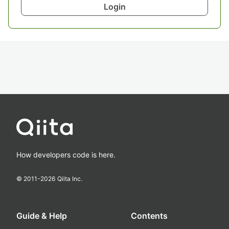
Login
How developers code is here.
© 2011-
2026
Qiita Inc.
Guide & Help
Contents