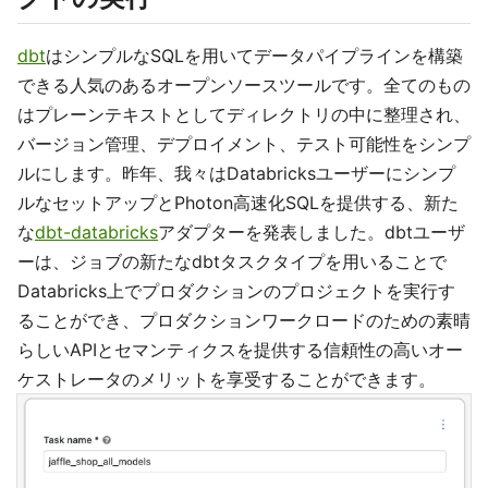
dbt
はシンプルなSQLを用いてデータパイプラインを構築
できる人気のあるオープンソースツールです。全てのもの
はプレーンテキストとしてディレクトリの中に整理され、
バージョン管理、デプロイメント、テスト可能性をシンプ
ルにします。昨年、我々はDatabricksユーザーにシンプ
ルなセットアップとPhoton高速化SQLを提供する、新た
な
dbt-databricks
アダプターを発表しました。dbtユーザ
ーは、ジョブの新たなdbtタスクタイプを用いることで
Databricks上でプロダクションのプロジェクトを実行す
ることができ、プロダクションワークロードのための素晴
らしいAPIとセマンティクスを提供する信頼性の高いオー
ケストレータのメリットを享受することができます。