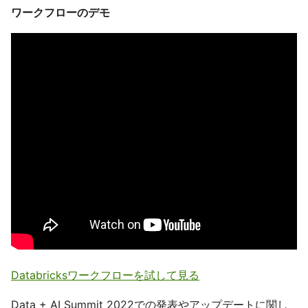
ワークフローのデモ
Databricksワークフローを試して見る
Data + AI Summit 2022での発表やアップデートに関し