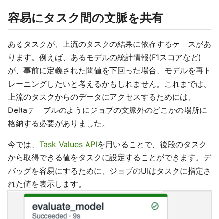
容易にタスク間の文脈を共有
あるタスクが、上流のタスクの結果に依存するケースがあ
ります。例えば、あるモデルの統計情報(F1スコアなど)
が、事前に定義された閾値を下回った場合、モデルを再ト
レーニングしたいと考えるかもしれません。これまでは、
上流のタスクからのデータにアクセスするためには、
Deltaテーブルのようにジョブの文脈外のどこかの場所に
格納する必要がありました。
今では、
Task Values API
を用いることで、後段のタスク
から取得できる値をタスクに設定することができます。デ
バッグを容易にするために、ジョブのUIはタスクに指定さ
れた値を表示します。