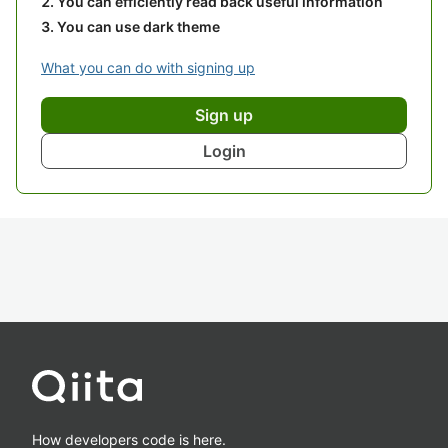
You can efficiently read back useful information
You can use dark theme
What you can do with signing up
Sign up
Login
How developers code is here.