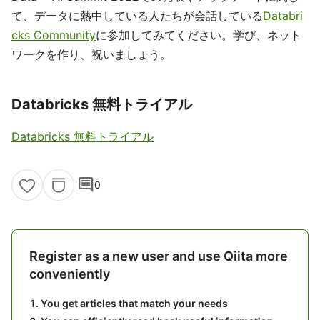
て、データに熱中している人たちが会話している
Databri
cks Community
に参加してみてください。学び、ネット
ワークを作り、祝いましょう。
Databricks 無料トライアル
Databricks 無料トライアル
comment
0
Register as a new user and use Qiita more
conveniently
You get articles that match your needs