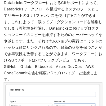
DatabricksワークフローにおけるGitサポートによって、
Databricksワークフローを構成するタスクのソースとし
てリモートのGitリファレンスを使用することができま
す。これによって、誤ってプロダクションコードを編集し
てしまう可能性を排除し、Databricksにおけるプロダク
ションコードのコピーを維持するためのオーバーヘッドを
削減します。また、それぞれのジョブの実行はコミットの
ハッシュ値にリンクされるので、最新の状態を保つことが
でき再現性を改善することができます。ワークフローにお
けるGitサポートはパブリックプレビューであり、
GitHub、Gitlab、Bitbucket、Azure DevOps、AWS
CodeCommitを含む幅広いGitプロバイダーと連携しま
す。