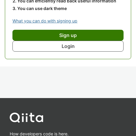
You can efficiently read back useful information
You can use dark theme
What you can do with signing up
Sign up
Login
How developers code is here.