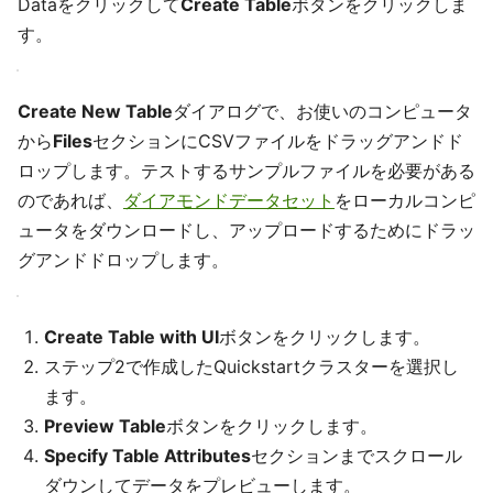
Dataをクリックして
Create Table
ボタンをクリックしま
す。
Create New Table
ダイアログで、お使いのコンピュータ
から
Files
セクションにCSVファイルをドラッグアンドド
ロップします。テストするサンプルファイルを必要がある
のであれば、
ダイアモンドデータセット
をローカルコンピ
ュータをダウンロードし、アップロードするためにドラッ
グアンドドロップします。
Create Table with UI
ボタンをクリックします。
ステップ2で作成したQuickstartクラスターを選択し
ます。
Preview Table
ボタンをクリックします。
Specify Table Attributes
セクションまでスクロール
ダウンしてデータをプレビューします。