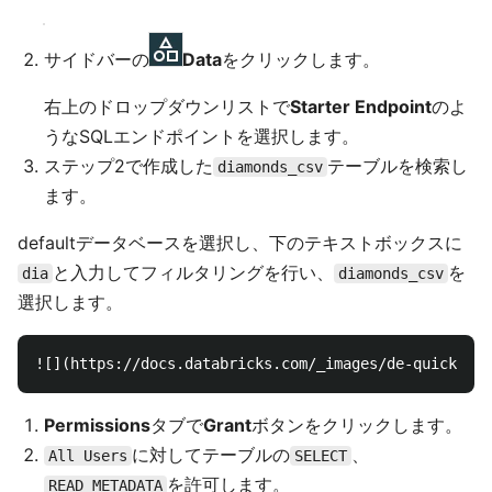
サイドバーの
Data
をクリックします。
右上のドロップダウンリストで
Starter Endpoint
のよ
うなSQLエンドポイントを選択します。
ステップ2で作成した
テーブルを検索し
diamonds_csv
ます。
defaultデータベースを選択し、下のテキストボックスに
と入力してフィルタリングを行い、
を
dia
diamonds_csv
選択します。
Permissions
タブで
Grant
ボタンをクリックします。
に対してテーブルの
、
All Users
SELECT
を許可します。
READ_METADATA