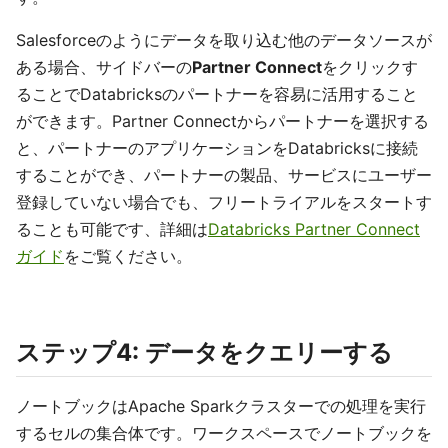
Salesforceのようにデータを取り込む他のデータソースが
ある場合、サイドバーの
Partner Connect
をクリックす
ることでDatabricksのパートナーを容易に活用すること
ができます。Partner Connectからパートナーを選択する
と、パートナーのアプリケーションをDatabricksに接続
することができ、パートナーの製品、サービスにユーザー
登録していない場合でも、フリートライアルをスタートす
ることも可能です、詳細は
Databricks Partner Connect
ガイド
をご覧ください。
ステップ4: データをクエリーする
ノートブックはApache Sparkクラスターでの処理を実行
するセルの集合体です。ワークスペースでノートブックを