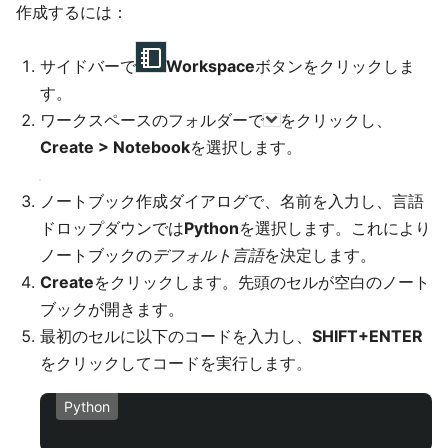
作成するには：
サイドバーで
Workspace
ボタンをクリックしま
す。
ワークスペースのフォルダーで
をクリックし、
Create > Notebook
を選択します。
ノートブック作成ダイアログで、名前を入力し、言語
ドロップダウンでは
Python
を選択します。これにより
ノートブックの
デフォルト言語
を決定します。
Create
をクリックします。先頭のセルが空白のノート
ブックが開きます。
最初のセルに以下のコードを入力し、
SHIFT+ENTER
をクリックしてコードを実行します。
Python