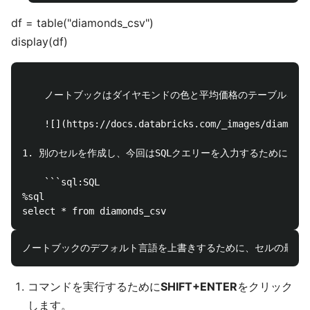
df = table("diamonds_csv")
display(df)
    ノートブックはダイヤモンドの色と平均価格のテーブルを表示
    ![](https://docs.databricks.com/_images/diamonds
1. 別のセルを作成し、今回はSQLクエリーを入力するために`%s
    ```sql:SQL

%sql

コマンドを実行するために
SHIFT+ENTER
をクリック
します。