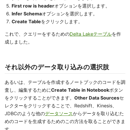
First row is header
オプションを選択します。
Infer Schema
オプションを選択します。
Create Table
をクリックします。
これで、クエリーをするための
Delta Lakeテーブル
を作
成しました。
それ以外のデータ取り込みの選択肢
あるいは、テーブルを作成するノートブックのコードを調
査し、編集するために
Create Table in Notebook
ボタン
をクリックすることができます。
Other Data Sources
セ
レクターをクリックすることで、Redshift、Kinesis、
JDBCのような他の
データソース
からデータを取り込むた
めのコードを生成するためのこの方法を取ることができま
す。