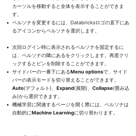
カーソルを移動すると全体を表示することができま
す。
ペルソナを変更するには、Databricksロゴ
の直下にあ
るアイコンからペルソナを選択します。
次回ログイン時に表示されるペルソナを固定するに
は、ペルソナの隣にあるをクリックします。再度クリ
ックするとピンを削除することができます。
サイドバーの一番下にある
Menu options
で、サイド
バーの表示モードを切り替えることができます。
Auto
(デフォルト)、
Expand
(展開)、
Collapse
(畳み込
み)から選択できます。
機械学習に関連するページを開く際には、ペルソナは
自動的に
Machine Learning
に切り替わります。