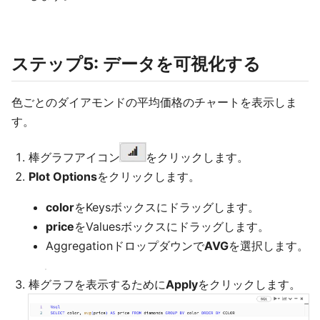
ステップ5: データを可視化する
色ごとのダイアモンドの平均価格のチャートを表示しま
す。
棒グラフアイコン
をクリックします。
Plot Options
をクリックします。
color
をKeysボックスにドラッグします。
price
をValuesボックスにドラッグします。
Aggregationドロップダウンで
AVG
を選択します。
棒グラフを表示するために
Apply
をクリックします。