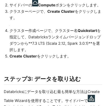
サイドバーの
Compute
ボタンをクリックします。
クラスターページで、
Create Cluster
をクリックしま
す。
クラスター作成ページで、クラスター名
Quickstart
を
指定して、Databricksランタイムバージョンドロップ
ダウンから**7.3 LTS (Scala 2.12, Spark 3.0.1)**を選
択します。
Create Cluster
をクリックします。
ステップ3: データを取り込む
Databricksにデータを取り込む最も簡単な方法はCreate
Table Wizardを使用することです。サイドバーで