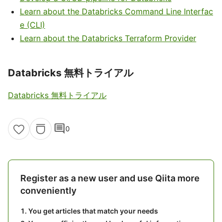
Learn about the Databricks Command Line Interfac
e (CLI)
Learn about the Databricks Terraform Provider
Databricks 無料トライアル
Databricks 無料トライアル
comment
0
Register as a new user and use Qiita more
conveniently
You get articles that match your needs