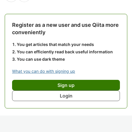
Register as a new user and use Qiita more
conveniently
You get articles that match your needs
You can efficiently read back useful information
You can use dark theme
What you can do with signing up
Sign up
Login