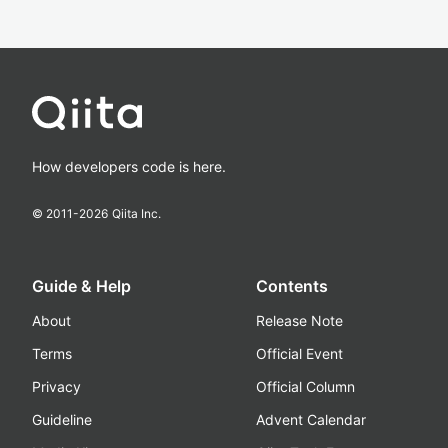
How developers code is here.
© 2011-
2026
Qiita Inc.
Guide & Help
Contents
About
Release Note
Terms
Official Event
Privacy
Official Column
Guideline
Advent Calendar