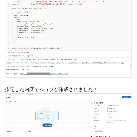
指定した内容でジョブが作成されました！