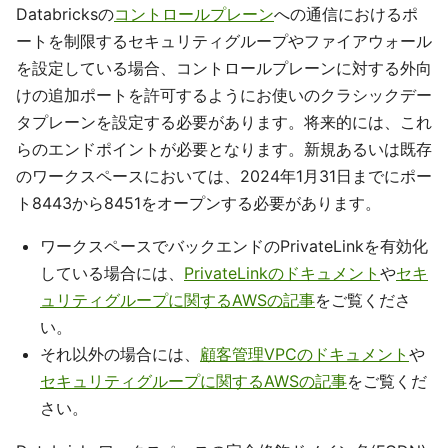
Databricksの
コントロールプレーン
への通信におけるポ
ートを制限するセキュリティグループやファイアウォール
を設定している場合、コントロールプレーンに対する外向
けの追加ポートを許可するようにお使いのクラシックデー
タプレーンを設定する必要があります。将来的には、これ
らのエンドポイントが必要となります。新規あるいは既存
のワークスペースにおいては、2024年1月31日までにポー
ト8443から8451をオープンする必要があります。
ワークスペースでバックエンドのPrivateLinkを有効化
している場合には、
PrivateLinkのドキュメント
や
セキ
ュリティグループに関するAWSの記事
をご覧くださ
い。
それ以外の場合には、
顧客管理VPCのドキュメント
や
セキュリティグループに関するAWSの記事
をご覧くだ
さい。