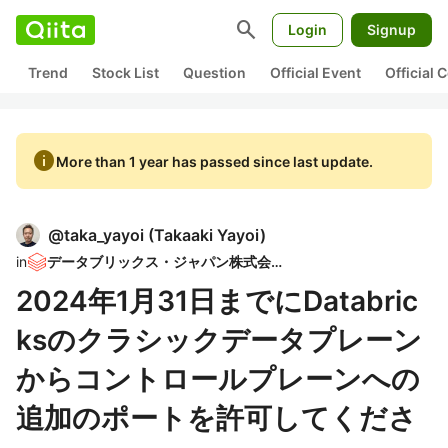
search
Login
Signup
Trend
Stock List
Question
Official Event
Official
info
More than 1 year has passed since last update.
@
taka_yayoi
(
Takaaki Yayoi
)
in
データブリックス・ジャパン株式会社
2024年1月31日までにDatabric
ksのクラシックデータプレーン
からコントロールプレーンへの
追加のポートを許可してくださ