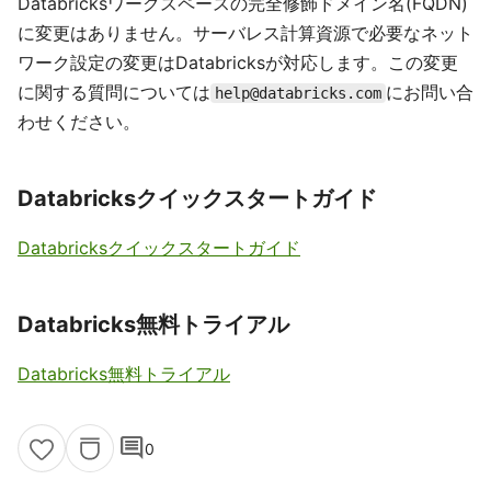
Databricksワークスペースの完全修飾ドメイン名(FQDN)
に変更はありません。サーバレス計算資源で必要なネット
ワーク設定の変更はDatabricksが対応します。この変更
に関する質問については
にお問い合
help@databricks.com
わせください。
Databricksクイックスタートガイド
Databricksクイックスタートガイド
Databricks無料トライアル
Databricks無料トライアル
comment
0