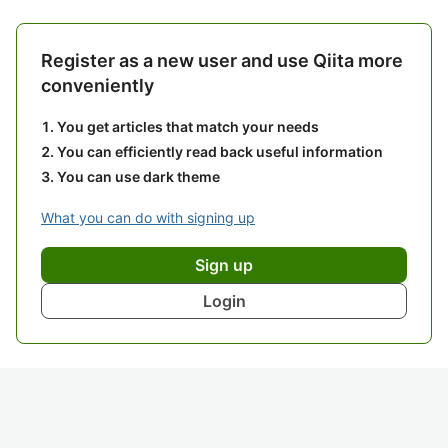
Register as a new user and use Qiita more
conveniently
You get articles that match your needs
You can efficiently read back useful information
You can use dark theme
What you can do with signing up
Sign up
Login