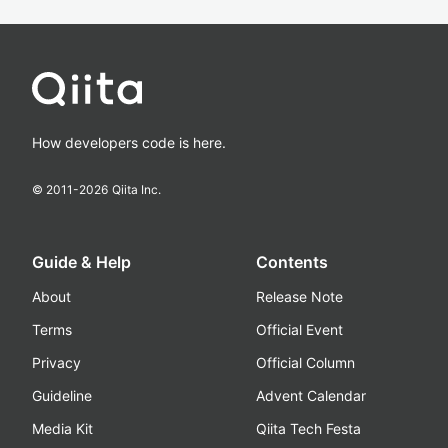
How developers code is here.
© 2011-
2026
Qiita Inc.
Guide & Help
Contents
About
Release Note
Terms
Official Event
Privacy
Official Column
Guideline
Advent Calendar
Media Kit
Qiita Tech Festa