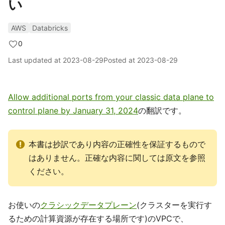
い
AWS
Databricks
0
Last updated at
2023-08-29
Posted at
2023-08-29
Allow additional ports from your classic data plane to
control plane by January 31, 2024
の翻訳です。
本書は抄訳であり内容の正確性を保証するもので
はありません。正確な内容に関しては原文を参照
ください。
お使いの
クラシックデータプレーン
(クラスターを実行す
るための計算資源が存在する場所です)のVPCで、