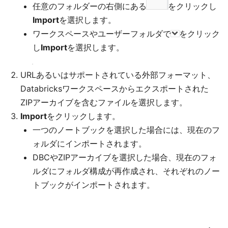
任意のフォルダーの右側にある
をクリックし
Import
を選択します。
ワークスペースやユーザーフォルダで
をクリック
し
Import
を選択します。
URLあるいはサポートされている外部フォーマット、
Databricksワークスペースからエクスポートされた
ZIPアーカイブを含むファイルを選択します。
Import
をクリックします。
一つのノートブックを選択した場合には、現在のフ
ォルダにインポートされます。
DBCやZIPアーカイブを選択した場合、現在のフォ
ルダにフォルダ構成が再作成され、それぞれのノー
トブックがインポートされます。