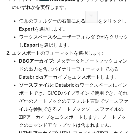
のいずれかを実行します。
任意のフォルダーの右側にある
をクリックし
Export
を選択します。
ワークスペースやユーザーフォルダで
をクリック
し
Export
を選択します。
エクスポートのフォーマットを選択します:
DBCアーカイブ:
メタデータとノートブックコマン
ドの出力を含むバイナリーフォーマットである
Databricksアーカイブをエクスポートします。
ソースファイル:
Databricksワークスペースにイン
ポートでき、CI/CDパイプラインで使用でき、それ
ぞれのノートブックのデフォルト言語でソースファ
イルを参照できるノートブックソースファイルの
ZIPアーカイブをエクスポートします。ノートブッ
クのコマンドアウトプットは含まれません。