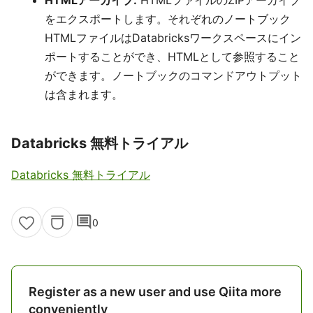
HTMLアーカイブ:
HTMLファイルのZIPアーカイブ
をエクスポートします。それぞれのノートブック
HTMLファイルはDatabricksワークスペースにイン
ポートすることができ、HTMLとして参照すること
ができます。ノートブックのコマンドアウトプット
は含まれます。
Databricks 無料トライアル
Databricks 無料トライアル
comment
0
Register as a new user and use Qiita more
conveniently