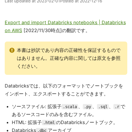
Last updated at
2023-02-01
Posted at
2022-12-16
Export and import Databricks notebooks | Databricks
on AWS
[2022/11/30時点]の翻訳です。
本書は抄訳であり内容の正確性を保証するもので
はありません。正確な内容に関しては原文を参照
ください。
Databricksでは、以下のフォーマットでノートブックを
インポート、エクスポートすることができます。
ソースファイル: 拡張子
、
、
、
で
.scala
.py
.sql
.r
あるソースコードのみを含むファイル。
HTML: 拡張子
のDatabricksノートブック。
.html
Databricks
アーカイブ
.dbc