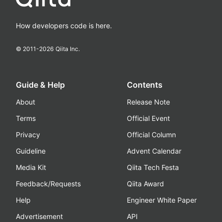
How developers code is here.
© 2011-
2026
Qiita Inc.
Guide & Help
Contents
About
Release Note
Terms
Official Event
Privacy
Official Column
Guideline
Advent Calendar
Media Kit
Qiita Tech Festa
Feedback/Requests
Qiita Award
Help
Engineer White Paper
Advertisement
API