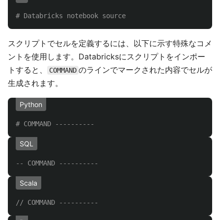
# Databricks notebook source
スクリプトでセルを定義するには、以下に示す特殊なコメ
ントを使用します。Databricksにスクリプトをインポー
トすると、
のラインでマークされた内容でセルが
COMMAND
生成されます。
Python
SQL
-- COMMAND ----------
Scala
// COMMAND ----------