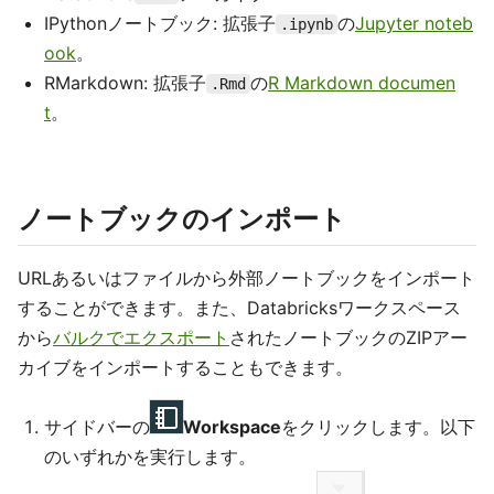
IPythonノートブック: 拡張子
の
Jupyter noteb
.ipynb
ook
。
RMarkdown: 拡張子
の
R Markdown documen
.Rmd
t
。
ノートブックのインポート
URLあるいはファイルから外部ノートブックをインポート
することができます。また、Databricksワークスペース
から
バルクでエクスポート
されたノートブックのZIPアー
カイブをインポートすることもできます。
サイドバーの
Workspace
をクリックします。以下
のいずれかを実行します。