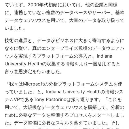
ています。2000年代初頭においては、他の企業と同様
に、連携していない複数のデータベースやサーバー、基幹
データウェアハウスを用いて、大量のデータを取り扱って
いました。
技術の進展と、データがビジネスに大きく寄与するように
なるに従い、真のエンタープライズ規模のデータウェアハ
ウスを実現するプラットフォームの導入と、Indiana
University Healthの収集する情報をより一層活用すると
言う意思決定を行いました。
「我々はMicrosoftの分析プラットフォームシステムを使
っていました」と、Indiana University Healthの情報シス
テムVPであるTony Pastorinoは振り返ります。「これを
用いて、大規模なデータウェアハウスを構築して、分析の
ために必要なデータを整備するプロセスをスタートしまし
た。データ整備に必要なスキルを蓄えていました。そし