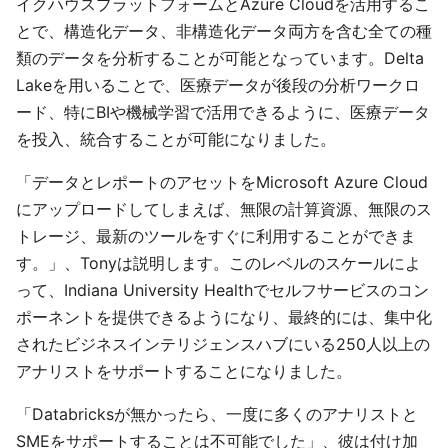
イクハウスプラットフォームとAzure Cloudを活用するこ
とで、構造化データ、非構造化データ両方を含む全ての種
類のデータを分析することが可能となっています。Delta
Lakeを用いることで、医療データが後段の分析ワークロ
ード、特にBIや機械学習で活用できるように、医療データ
を投入、統合することが可能になりました。
「データとレポートのアセットをMicrosoft Azure Cloud
にアップロードしてしまえば、無限の計算資源、無限のス
トレージ、最新のツールをすぐに利用することができま
す。」、Tonyは説明します。このレベルのスケールによ
って、Indiana University Healthでセルフサービスのコン
ポーネントを提供できるようになり、最終的には、集中化
されたビジネスインテリジェンスハブにいる250人以上の
アナリストをサポートすることになりました。
「Databricksが無かったら、一度に多くのアナリストと
SMEをサポートすることは不可能でした」、彼は付け加