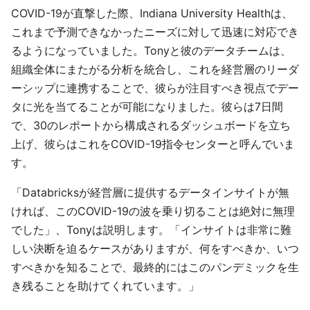
COVID-19が直撃した際、Indiana University Healthは、
これまで予測できなかったニーズに対して迅速に対応でき
るようになっていました。Tonyと彼のデータチームは、
組織全体にまたがる分析を統合し、これを経営層のリーダ
ーシップに連携することで、彼らが注目すべき視点でデー
タに光を当てることが可能になりました。彼らは7日間
で、30のレポートから構成されるダッシュボードを立ち
上げ、彼らはこれをCOVID-19指令センターと呼んでいま
す。
「Databricksが経営層に提供するデータインサイトが無
ければ、このCOVID-19の波を乗り切ることは絶対に無理
でした」、Tonyは説明します。「インサイトは非常に難
しい決断を迫るケースがありますが、何をすべきか、いつ
すべきかを知ることで、最終的にはこのパンデミックを生
き残ることを助けてくれています。」