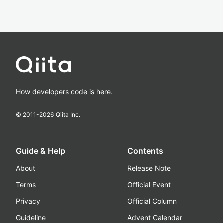
How developers code is here.
© 2011-
2026
Qiita Inc.
Guide & Help
Contents
About
Release Note
Terms
Official Event
Privacy
Official Column
Guideline
Advent Calendar