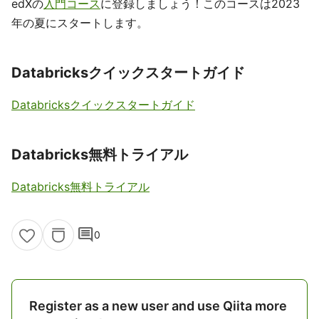
edXの
入門コース
に登録しましょう！このコースは2023
年の夏にスタートします。
Databricksクイックスタートガイド
Databricksクイックスタートガイド
Databricks無料トライアル
Databricks無料トライアル
comment
0
Register as a new user and use Qiita more