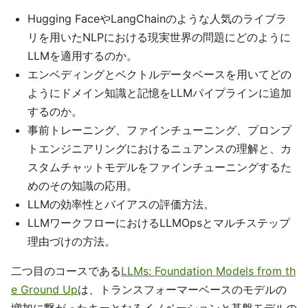
Hugging FaceやLangChainのような人気のライブラ
リを用いたNLPにおける現実世界の問題にどのように
LLMを適用するのか。
エンベディングとベクトルデータベースを用いてどの
ようにドメイン知識と記憶をLLMパイプラインに追加
するのか。
事前トレーニング、ファインチューニング、プロンプ
トエンジニアリングにおけるニュアンスの理解と、カ
スタムチャットモデルをファインチューニングするた
めのその知識の応用。
LLMの効率性とバイアスの評価方法。
LLMワークフローにおけるLLMOpsとマルチステップ
理由づけの方法。
二つ目のコースである
LLMs: Foundation Models from th
e Ground Up
は、トランスフォーマーベースのモデルの
増加に繋がったキーとなるイノベーションと基盤モデルの