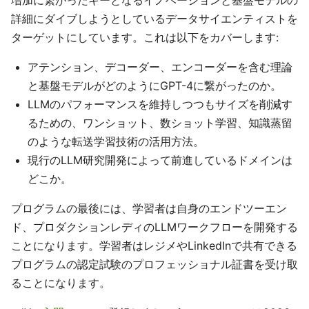
詳細にダイブしようとしているデータサイエンティストを
ターゲットにしています。これは以下をカバーします:
アテンション、デコーダー、エンコーダーを含む理論
と基盤モデルがどのようにGPT-4に繋がったのか。
LLMのパフォーマンスを維持しつつもサイズを削減す
るための、ワンショット、数ショット学習、知識蒸留
のような転送学習技術の活用方法。
現行のLLM研究開発によって前進しているドメインは
どこか。
プログラムの最後には、学習者は自身のエンドツーエン
ド、プロダクションレディのLLMワークフローを開発する
ことになります。学習者はレジメやLinkedInで共有できる
プログラムの認定試験のプロフェッショナル証書を受け取
ることになります。