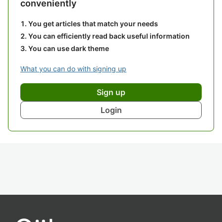
conveniently
You get articles that match your needs
You can efficiently read back useful information
You can use dark theme
What you can do with signing up
Sign up
Login