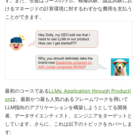
す。また、生徒はコースのラボ、模擬試験、認定試験にお
けるマネージドの計算環境に対するわずかな費用を支払う
ことができます。
最初のコースである
LLMs: Application through Producti
on
は、最新かつ最も人気のあるフレームワークを用いて
LLM指向のアプリケーションを構築しようとしてる開発
者、データサイエンティスト、エンジニアをターゲットと
しています。さらに、これは以下のトピックをカバーしま
す: