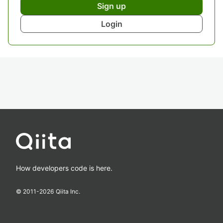
Sign up
Login
How developers code is here.
© 2011-
2026
Qiita Inc.