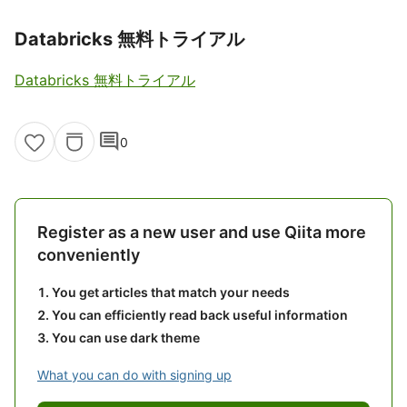
Databricks 無料トライアル
Databricks 無料トライアル
comment
0
Register as a new user and use Qiita more
conveniently
You get articles that match your needs
You can efficiently read back useful information
You can use dark theme
What you can do with signing up