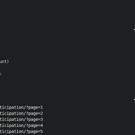
unt
)
:
ticipation/?page=1

ticipation/?page=2

ticipation/?page=3

ticipation/?page=4

ticipation/?page=5
