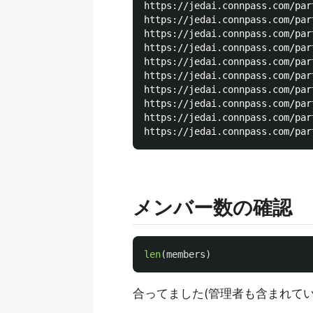
https://jedai.connpass.com/par
https://jedai.connpass.com/par
https://jedai.connpass.com/par
https://jedai.connpass.com/par
https://jedai.connpass.com/par
https://jedai.connpass.com/par
https://jedai.connpass.com/par
https://jedai.connpass.com/par
https://jedai.connpass.com/par
メンバー数の確認
len
(
members
)
合ってました(管理者も含まれてい