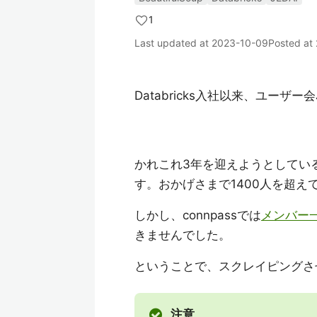
1
Last updated at
2023-10-09
Posted at
Databricks入社以来、ユー
かれこれ3年を迎えようとしてい
す。おかげさまで1400人を超え
しかし、connpassでは
メンバー
きませんでした。
ということで、スクレイピングさ
注意