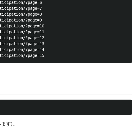
ticipation/?page=6

ticipation/?page=7

ticipation/?page=8

ticipation/?page=9

ticipation/?page=10

ticipation/?page=11

ticipation/?page=12

ticipation/?page=13

ticipation/?page=14

ます)。