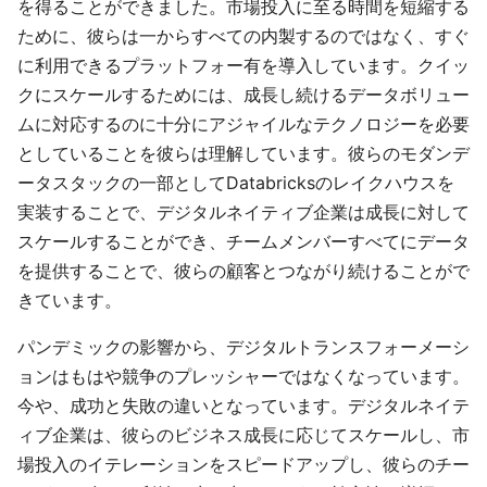
を得ることができました。市場投入に至る時間を短縮する
ために、彼らは一からすべての内製するのではなく、すぐ
に利用できるプラットフォー有を導入しています。クイッ
クにスケールするためには、成長し続けるデータボリュー
ムに対応するのに十分にアジャイルなテクノロジーを必要
としていることを彼らは理解しています。彼らのモダンデ
ータスタックの一部としてDatabricksのレイクハウスを
実装することで、デジタルネイティブ企業は成長に対して
スケールすることができ、チームメンバーすべてにデータ
を提供することで、彼らの顧客とつながり続けることがで
きています。
パンデミックの影響から、デジタルトランスフォーメーシ
ョンはもはや競争のプレッシャーではなくなっています。
今や、成功と失敗の違いとなっています。デジタルネイテ
ィブ企業は、彼らのビジネス成長に応じてスケールし、市
場投入のイテレーションをスピードアップし、彼らのチー