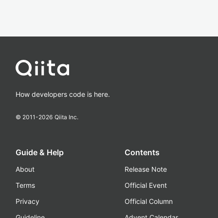
How developers code is here.
© 2011-
2026
Qiita Inc.
Guide & Help
Contents
About
Release Note
Terms
Official Event
Privacy
Official Column
Guideline
Advent Calendar