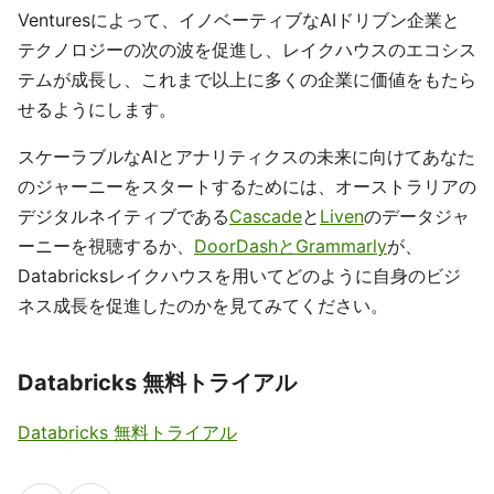
Venturesによって、イノベーティブなAIドリブン企業と
テクノロジーの次の波を促進し、レイクハウスのエコシス
テムが成長し、これまで以上に多くの企業に価値をもたら
せるようにします。
スケーラブルなAIとアナリティクスの未来に向けてあなた
のジャーニーをスタートするためには、オーストラリアの
デジタルネイティブである
Cascade
と
Liven
のデータジャ
ーニーを視聴するか、
DoorDashとGrammarly
が、
Databricksレイクハウスを用いてどのように自身のビジ
ネス成長を促進したのかを見てみてください。
Databricks 無料トライアル
Databricks 無料トライアル