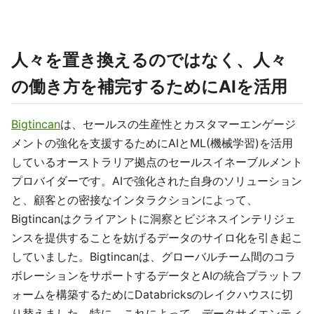
人々を置き換えるのではなく、人々
の働き方を補完するためにAIを活用
Bigtincan
は、セールスの生産性とカスタマーエンゲージ
メントの強化を支援するためにAIとML(機械学習)を活用
しているオーストラリア拠点のセールスイネーブルメント
プロバイダーです。AIで強化された自身のソリューション
と、顧客との密接なインタラクションによって、
Bigtincanはクライアントに洞察とビジネスインテリジェ
ンスを提供することを妨げるデータのサイロ化を引き起こ
していました。Bigtincanは、グローバルチーム間のコラ
ボレーションをサポートするデータとAIの統合プラットフ
ォームを構築するためにDatabricksのレイクハウスに切
り替えました。特に、これによって、データサイエンティ