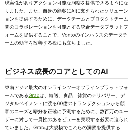
現実性がありアクション可能な洞察を提供できるようにな
りました。また、自身の顧客にAIに支えられたソリューシ
ョンを提供するために、データチームとプロダクトチーム
間のコラボレーションを可能とする統合データプラットフ
ォームを提供することで、Vontoのインハウスのデータチ
ームの効率を改善する役にも立ちました。
ビジネス成長のコアとしてのAI
東南アジア最大のオンラインツーオフラインプラットフォ
ームである
Grab
は、輸送、食品、雑貨のデリバリー、デ
ジタルペイメントに渡る60億のトランザクションから顧
客のニーズと嗜好を正確に予測するために、数百万のユー
ザーに対して一貫性のあるビューを実現する必要に迫られ
ていました。Grabは大規模でこれらの洞察を提供する