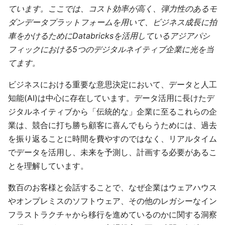
ています。ここでは、コスト効率が高く、弾力性のあるモ
ダンデータプラットフォームを用いて、ビジネス成長に拍
車をかけるためにDatabricksを活用しているアジアパシ
フィックにおける5つのデジタルネイティブ企業に光を当
てます。
ビジネスにおける重要な意思決定において、データと人工
知能(AI)は中心に存在しています。データ活用に長けたデ
ジタルネイティブから「伝統的な」企業に至るこれらの企
業は、競合に打ち勝ち顧客に喜んでもらうためには、過去
を振り返ることに時間を費やすのではなく、リアルタイム
でデータを活用し、未来を予測し、計画する必要があるこ
とを理解しています。
数百のお客様と会話することで、なぜ企業はウェアハウス
やオンプレミスのソフトウェア、その他のレガシーなイン
フラストラクチャから移行を進めているのかに関する洞察