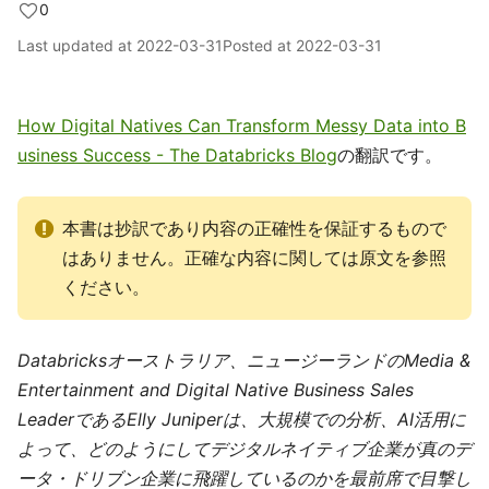
0
Last updated at
2022-03-31
Posted at
2022-03-31
How Digital Natives Can Transform Messy Data into B
usiness Success - The Databricks Blog
の翻訳です。
本書は抄訳であり内容の正確性を保証するもので
はありません。正確な内容に関しては原文を参照
ください。
Databricksオーストラリア、ニュージーランドのMedia &
Entertainment and Digital Native Business Sales
LeaderであるElly Juniperは、大規模での分析、AI活用に
よって、どのようにしてデジタルネイティブ企業が真のデ
ータ・ドリブン企業に飛躍しているのかを最前席で目撃し