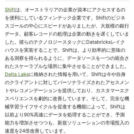
Shift
は、オーストラリアの企業が資本にアクセスするの
を便利にしているフィンテック企業です。Shiftのビジネ
スゴールの中心にスピードがありましたが、大規模の銀行
データ、顧客レコードの処理は企業の動きを遅くしていま
した。彼らのテクノロジースタックにDatabricksレイク
ハウスを実装することで、Shiftは、より効率的に意味の
ある洞察を得られるように、データソースを一つの統合さ
れたスケーラブルな場所に集中させることができました。
Delta Lake
に格納された情報を用いて、Shiftは今や自身
のクライアントに対してパーソナライズされたアセスメン
トやレコメンデーションを提供しており、カスタマーエク
スペリエンスを劇的に改善しています。そして、完全な機
械学習ライフサイクルを促進する機能によって、Shiftは
以前より90%高速にデータを処理することができ、予測
能力を増加させつつも、新規ソリューションの市場投入の
速度を24倍改善しています。