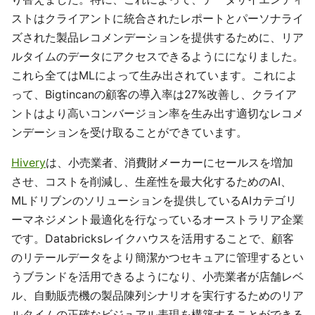
ストはクライアントに統合されたレポートとパーソナライ
ズされた製品レコメンデーションを提供するために、リア
ルタイムのデータにアクセスできるようにになりました。
これら全てはMLによって生み出されています。これによ
って、Bigtincanの顧客の導入率は27%改善し、クライア
ントはより高いコンバージョン率を生み出す適切なレコメ
ンデーションを受け取ることができています。
Hivery
は、小売業者、消費財メーカーにセールスを増加
させ、コストを削減し、生産性を最大化するためのAI、
MLドリブンのソリューションを提供しているAIカテゴリ
ーマネジメント最適化を行なっているオーストラリア企業
です。Databricksレイクハウスを活用することで、顧客
のリテールデータをより簡潔かつセキュアに管理するとい
うブランドを活用できるようになり、小売業者が店舗レベ
ル、自動販売機の製品陳列シナリオを実行するためのリア
ルタイムの正確なビジュアル表現を構築することができる