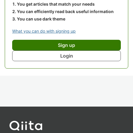
You get articles that match your needs
You can efficiently read back useful information
You can use dark theme
What you can do with signing up
Sign up
Login