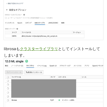
librosaも
クラスターライブラリ
としてインストールして
しまいます。