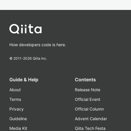
How developers code is here.
© 2011-
2026
Qiita Inc.
Guide & Help
Contents
About
Release Note
Terms
Official Event
Privacy
Official Column
Guideline
Advent Calendar
Media Kit
Qiita Tech Festa