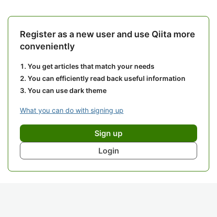
Register as a new user and use Qiita more
conveniently
You get articles that match your needs
You can efficiently read back useful information
You can use dark theme
What you can do with signing up
Sign up
Login