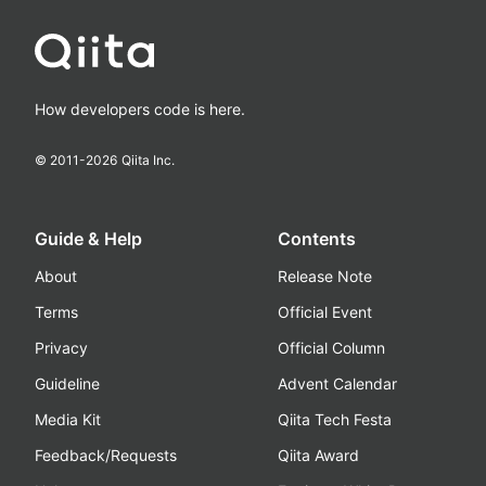
How developers code is here.
© 2011-
2026
Qiita Inc.
Guide & Help
Contents
About
Release Note
Terms
Official Event
Privacy
Official Column
Guideline
Advent Calendar
Media Kit
Qiita Tech Festa
Feedback/Requests
Qiita Award