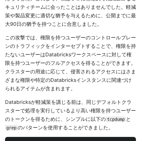
キュリティチームに会ったことはありませんでした。軽減
策や製品変更に適切な猶予を与えるために、公開までに最
大90日の猶予を持つことに合意しました。
この攻撃では、権限を持つユーザーのコントロールプレー
ンのトラフィックをインターセプトすることで、権限を持
たないユーザーはDatabricksワークスペースに対して権
限を持つユーザーのフルアクセスを得ることができます。
クラスターの用途に応じて、侵害されるアクセスにはさま
ざまな権限や特定のDatabricksインスタンスに関連づけ
られるアイテムが含まれます。
Databricksが軽減策を講じる前は、同じデフォルトクラ
スターで処理を実行しているより高い権限を持つユーザー
のトークンを得るために、シンプルに以下の
と
tcpdump
のパターンを使用することができました。
grep