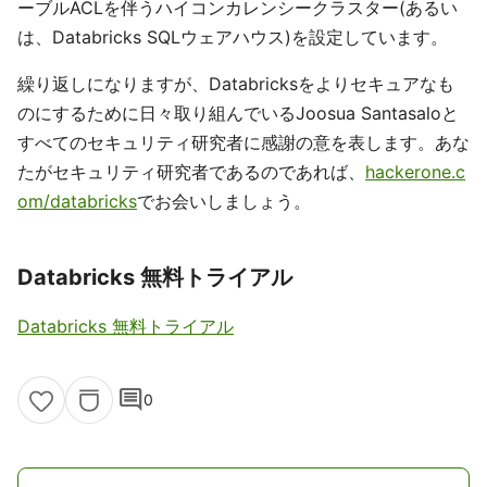
ーブルACLを伴うハイコンカレンシークラスター(あるい
は、Databricks SQLウェアハウス)を設定しています。
繰り返しになりますが、Databricksをよりセキュアなも
のにするために日々取り組んでいるJoosua Santasaloと
すべてのセキュリティ研究者に感謝の意を表します。あな
たがセキュリティ研究者であるのであれば、
hackerone.c
om/databricks
でお会いしましょう。
Databricks 無料トライアル
Databricks 無料トライアル
comment
0