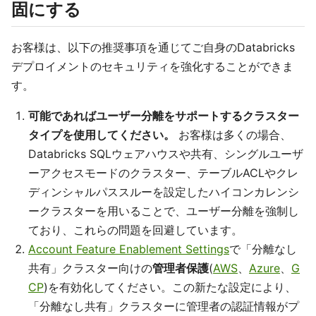
固にする
お客様は、以下の推奨事項を通じてご自身のDatabricks
デプロイメントのセキュリティを強化することができま
す。
可能であればユーザー分離をサポートするクラスター
タイプを使用してください。
お客様は多くの場合、
Databricks SQLウェアハウスや共有、シングルユーザ
ーアクセスモードのクラスター、テーブルACLやクレ
ディンシャルパススルーを設定したハイコンカレンシ
ークラスターを用いることで、ユーザー分離を強制し
ており、これらの問題を回避しています。
Account Feature Enablement Settings
で「分離なし
共有」クラスター向けの
管理者保護
(
AWS
、
Azure
、
G
CP
)を有効化してください。この新たな設定により、
「分離なし共有」クラスターに管理者の認証情報がプ