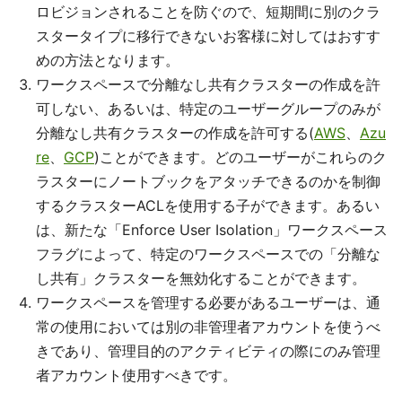
ロビジョンされることを防ぐので、短期間に別のクラ
スタータイプに移行できないお客様に対してはおすす
めの方法となります。
ワークスペースで分離なし共有クラスターの作成を許
可しない、あるいは、特定のユーザーグループのみが
分離なし共有クラスターの作成を許可する(
AWS
、
Azu
re
、
GCP
)ことができます。どのユーザーがこれらのク
ラスターにノートブックをアタッチできるのかを制御
するクラスターACLを使用する子ができます。あるい
は、新たな「Enforce User Isolation」ワークスペース
フラグによって、特定のワークスペースでの「分離な
し共有」クラスターを無効化することができます。
ワークスペースを管理する必要があるユーザーは、通
常の使用においては別の非管理者アカウントを使うべ
きであり、管理目的のアクティビティの際にのみ管理
者アカウント使用すべきです。