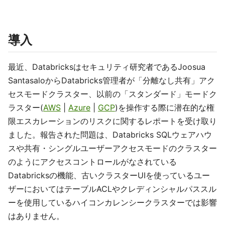
導入
最近、Databricksはセキュリティ研究者であるJoosua
SantasaloからDatabricks管理者が「分離なし共有」アク
セスモードクラスター、以前の「スタンダード」モードク
ラスター(
AWS
|
Azure
|
GCP
)を操作する際に潜在的な権
限エスカレーションのリスクに関するレポートを受け取り
ました。報告された問題は、Databricks SQLウェアハウ
スや共有・シングルユーザーアクセスモードのクラスター
のようにアクセスコントロールがなされている
Databricksの機能、古いクラスターUIを使っているユー
ザーにおいてはテーブルACLやクレディンシャルパススル
ーを使用しているハイコンカレンシークラスターでは影響
はありません。