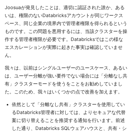
Joosuaが発見したことは、適切に認証された誰か、ある
いは、権限のないDatabricksアカウントが同じワークス
ペース、同じ企業の境界内で管理者権限を得られるという
ものです。この問題を悪用するには、当該クラスターを操
作する管理者権限が必要です。Databricksではこの様な
エスカレーションが実際に起きた事実は確認していませ
ん。
我々は、以前はシングルユーザーのユースケース、あるい
は、ユーザー分離が強い要件でない場合には「分離なし共
有」クラスターモードを使うをことをお勧めしていまし
た。このため、我々はいくつかの点で改善を加えます。
依然として「分離なし共有」クラスターを使用してい
るDatabricks管理者に対しては、よりセキュアな代替
案に切り替えることを推奨する通知を行います。前述
した通り、Databricks SQLウェアハウスと、共有・シ