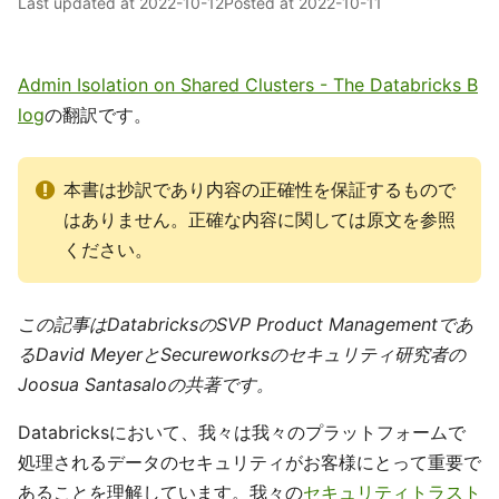
Last updated at
2022-10-12
Posted at
2022-10-11
Admin Isolation on Shared Clusters - The Databricks B
log
の翻訳です。
本書は抄訳であり内容の正確性を保証するもので
はありません。正確な内容に関しては原文を参照
ください。
この記事はDatabricksのSVP Product Managementであ
るDavid MeyerとSecureworksのセキュリティ研究者の
Joosua Santasaloの共著です。
Databricksにおいて、我々は我々のプラットフォームで
処理されるデータのセキュリティがお客様にとって重要で
あることを理解しています。我々の
セキュリティトラスト