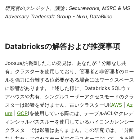
研究者のクレジット、議論 : Secureworks, MSRC & MS
Adversary Tradecraft Group - Nixu, DataBlinc
Databricksの解答および推奨事項
Joosuaが指摘したこの発見は、あなたが「分離なし共
有」クラスターを使用しており、管理者と非管理者のロー
ルを強力に分離する位必要がある場合にはワークスペース
に影響があります。上述した様に、Databricks SQLウェ
アハウスや共有、シングルユーザーアクセスモードのクラ
スターは影響を受けません。古いクラスターUI(
AWS
|
Az
ure
|
GCP
)を使用している際には、テーブルACLやクレデ
ィンシャルパススルーを使用しているハイコンカレンシー
クラスターでは影響はありません。この研究では、「分離
なし共有」アクセスモードのクラスターにおいて、ある認