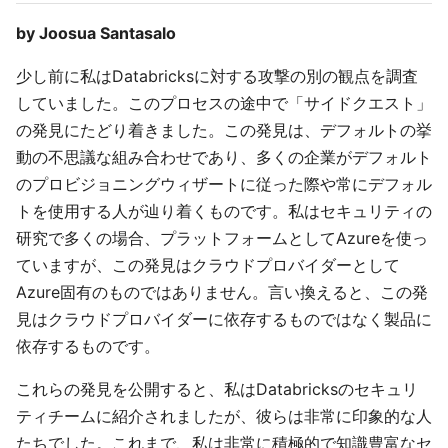
by Joosua Santasalo
少し前に私はDatabricksに対する攻撃の別の観点を調査
していました。このプロセスの途中で「サイドクエスト」
の発見にたどり着きました。この発見は、デフォルトの挙
動の不思議な組み合わせであり、多くの企業がデフォルト
のプロビジョニングウィザートに従った際や常にデフォル
トを使用する人が辿り着くものです。私はセキュリティの
研究で多くの場合、プラットフォームとしてAzureを使っ
ていますが、この発見はクラウドプロバイダーとして
Azure固有のものではありません。言い換えると、この発
見はクラウドプロバイダーに依存するものではなく製品に
依存するものです。
これらの発見を公開すると、私はDatabricksのセキュリ
ティチームに紹介されましたが、彼らは非常に印象的な人
たちでした。これまで、私は非常に積極的で知識豊富なセ