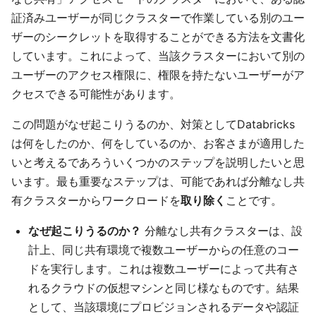
証済みユーザーが同じクラスターで作業している別のユー
ザーのシークレットを取得することができる方法を文書化
しています。これによって、当該クラスターにおいて別の
ユーザーのアクセス権限に、権限を持たないユーザーがア
クセスできる可能性があります。
この問題がなぜ起こりうるのか、対策としてDatabricks
は何をしたのか、何をしているのか、お客さまが適用した
いと考えるであろういくつかのステップを説明したいと思
います。最も重要なステップは、可能であれば分離なし共
有クラスターからワークロードを
取り除く
ことです。
なぜ起こりうるのか？
分離なし共有クラスターは、設
計上、同じ共有環境で複数ユーザーからの任意のコー
ドを実行します。これは複数ユーザーによって共有さ
れるクラウドの仮想マシンと同じ様なものです。結果
として、当該環境にプロビジョンされるデータや認証