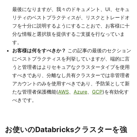
最後になりますが、我々のドキュメント、UI、セキュ
リティのベストプラクティスが、リスクとトレードオ
フを十分に説明するようにすることおで、お客様に十
分な情報と選択肢を提供するご支援を行なっていま
す。
お客様は何をすべきか？
この記事の最後のセクション
にベストプラクティスを列挙していますが、端的に言
うと管理者はよりセキュアなクラスタータイプを使用
すべきであり、分離なし共有クラスターでは非管理者
アカウントのみを使用すべきであり、予防策として新
たな管理者保護機能(
AWS
、
Azure
、
GCP
)を有効化す
べきです。
お使いのDatabricksクラスターを強