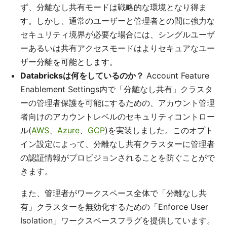
ず、分離なし共有モードは戦略的な環境となり得ま
す。しかし、通常のユーザーと管理者との間に強力な
セキュリティ境界が必要な場合には、シングルユーザ
ーあるいは共有アクセスモードはよりセキュアなユー
ザー分離を可能とします。
Databricksは何をしているのか？
Account Feature
Enablement Settings内で「分離なし共有」クラスタ
ーの管理者保護を可能にするための、アカウント管理
者向けのアカウントレベルのセキュリティコントロー
ル(
AWS
、
Azure
、
GCP
)を実装しました。このオプト
イン設定によって、分離なし共有クラスターに管理者
の認証情報がプロビジョンされることを防ぐことがで
きます。
また、管理者がワークスペース全体で「分離なし共
有」クラスターを無効化するための「Enforce User
Isolation」ワークスペースフラグを提供しています。