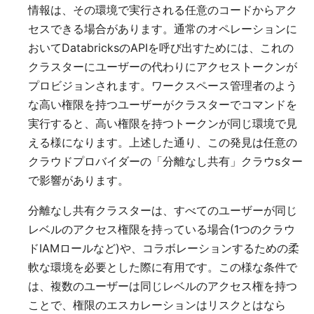
情報は、その環境で実行される任意のコードからアク
セスできる場合があります。通常のオペレーションに
おいてDatabricksのAPIを呼び出すためには、これの
クラスターにユーザーの代わりにアクセストークンが
プロビジョンされます。ワークスペース管理者のよう
な高い権限を持つユーザーがクラスターでコマンドを
実行すると、高い権限を持つトークンが同じ環境で見
える様になります。上述した通り、この発見は任意の
クラウドプロバイダーの「分離なし共有」クラウsター
で影響があります。
分離なし共有クラスターは、すべてのユーザーが同じ
レベルのアクセス権限を持っている場合(1つのクラウ
ドIAMロールなど)や、コラボレーションするための柔
軟な環境を必要とした際に有用です。この様な条件で
は、複数のユーザーは同じレベルのアクセス権を持つ
ことで、権限のエスカレーションはリスクとはなら