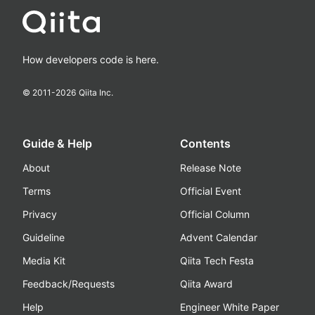
How developers code is here.
© 2011-
2026
Qiita Inc.
Guide & Help
Contents
About
Release Note
Terms
Official Event
Privacy
Official Column
Guideline
Advent Calendar
Media Kit
Qiita Tech Festa
Feedback/Requests
Qiita Award
Help
Engineer White Paper