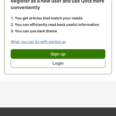
Register as a new user and use Qiita more
conveniently
You get articles that match your needs
You can efficiently read back useful information
You can use dark theme
What you can do with signing up
Sign up
Login