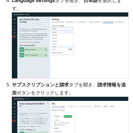
Language settings
タブを開き、
日本語
を選択しま
す。
サブスクリプションと請求
タブを開き、
請求情報を追
加
ボタンをクリックします。