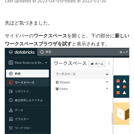
Last updated at
2023-04-05
Posted at
2023-03-30
先ほど気づきました。
サイドバーの
ワークスペース
を開くと、下の部分に
新しい
ワークスペースブラウザを試す
と表示されます。