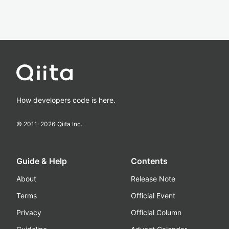
How developers code is here.
© 2011-
2026
Qiita Inc.
Guide & Help
Contents
About
Release Note
Terms
Official Event
Privacy
Official Column