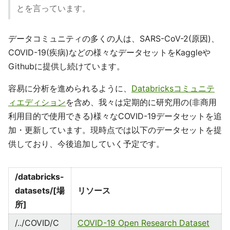
とを言っています。
データコミュニティの多くの人は、SARS-CoV-2(原因)、
COVID-19(疾病)などの様々なデータセットをKaggleや
Githubに提供し続けています。
容易に分析を進められるように、
Databricksコミュニテ
ィエディション
を含め、我々は定期的に研究用の(非商用
利用目的で使用できる)様々なCOVID-19データセットを追
加・更新しています。現時点では以下のデータセットを提
供しており、今後追加していく予定です。
/databricks-
datasets/[場
リソース
所]
/../COVID/C
COVID-19 Open Research Dataset