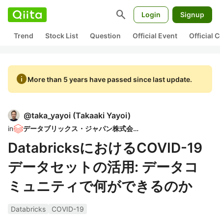
search
Login
Signup
Trend
Stock List
Question
Official Event
Official
info
More than 5 years have passed since last update.
@
taka_yayoi
(
Takaaki Yayoi
)
in
データブリックス・ジャパン株式会社
DatabricksにおけるCOVID-19
データセットの活用: データコ
ミュニティで何ができるのか
Databricks
COVID-19