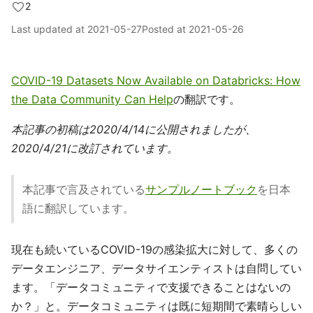
2
Last updated at
2021-05-27
Posted at
2021-05-26
COVID-19 Datasets Now Available on Databricks: How
the Data Community Can Help
の翻訳です。
本記事の初稿は2020/4/14に公開されましたが、
2020/4/21に改訂されています。
本記事で言及されている
サンプルノートブック
を日本
語に翻訳しています。
現在も続いているCOVID-19の感染拡大に対して、多くの
データエンジニア、データサイエンティストは自問してい
ます。「データコミュニティで支援できることはないの
か？」と。データコミュニティは既に短期間で素晴らしい