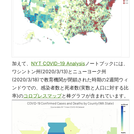
加えて、
NYT COVID-19 Analysis
ノートブックには、
ワシントン州(2020/3/13)とニューヨーク州
(2020/3/18)で教育機関が閉鎖された時期の2週間ウィ
ンドウでの、感染者数と死者数(実数と人口に対する比
率)の
コロプレスマップ
と棒グラフが含まれています。