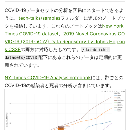
COVID-19データセットの分析を容易にスタートできるよ
うに、
tech-talks/samples
フォルダーに追加のノートブッ
クを格納しています。これらのノートブックは
New York
Times COVID-19 dataset
、
2019 Novel Coronavirus CO
VID-19 (2019-nCoV) Data Repository by Johns Hopkin
s CSSE
の両方に対応したものです。
/databricks-
配下にあるこれらのデータは定期的に更
datasets/COVID
新されています。
NY Times COVID-19 Analysis notebook
には、郡ごとの
COVID-19の感染者と死者の分析が含まれています。