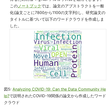
この
ノートブック
では、論文のアブストラクトを一般
化(論文ごとに7800から1100の文字列)し、研究論文の
タイトルに基づいて以下のワードクラウドを作成しま
した。
図5:
Analyzing COVID-19: Can the Data Community He
lp?
で説明されたCOVID-19関係の論文から作成したワード
クラウド