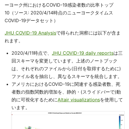
ーヨーク州におけるCOVID-19感染者数の比率トップ
10（ソース: 2020/4/14時点のニューヨークタイムス
COVID-19データセット）
JHU COVID-19 Analysis
で得られた洞察には以下が含ま
れます。
2020/4/11時点で、
JHU COVID-19 daily reports
は三
回スキーマを変更しています。上述のノートブック
は、それぞれのファイルから(日付を取得するために)
ファイル名を抽出し、異なるスキーマを統合します。
アメリカにおけるCOVID-19に関連する感染者数、死
者数の指数関数的増加を、静的・(スライドバーで)動
的に可視化するために
Altair visualizations
を使用して
います。