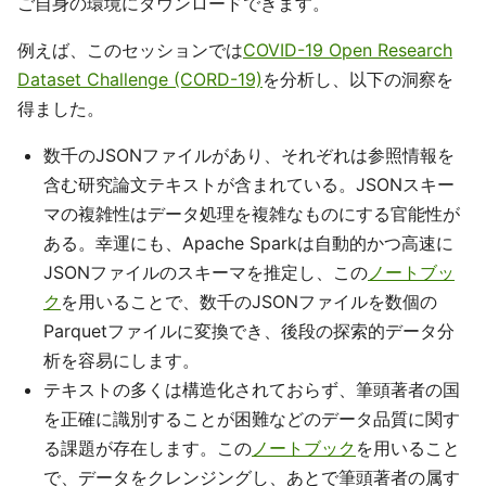
ご自身の環境にダウンロードできます。
例えば、このセッションでは
COVID-19 Open Research
Dataset Challenge (CORD-19)
を分析し、以下の洞察を
得ました。
数千のJSONファイルがあり、それぞれは参照情報を
含む研究論文テキストが含まれている。JSONスキー
マの複雑性はデータ処理を複雑なものにする官能性が
ある。幸運にも、Apache Sparkは自動的かつ高速に
JSONファイルのスキーマを推定し、この
ノートブッ
ク
を用いることで、数千のJSONファイルを数個の
Parquetファイルに変換でき、後段の探索的データ分
析を容易にします。
テキストの多くは構造化されておらず、筆頭著者の国
を正確に識別することが困難などのデータ品質に関す
る課題が存在します。この
ノートブック
を用いること
で、データをクレンジングし、あとで筆頭著者の属す