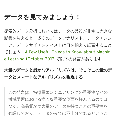
データを見てみましょう！
探索的データ分析においてはデータの品質が非常に大きな
影響を与えると、多くのデータアナリスト、データエンジ
ニア、データサイエンティストは口を揃えて証言すること
でしょう。
A Few Useful Things to Know about Machin
e Learning (October 2012)
で以下の発言があります。
大量のデータと愚かなアルゴリズムは、そこそこの量のデ
ータとスマートなアルゴリズムを駆逐する
この発言は、特徴量エンジニアリングの重要性などの
機械学習における様々な重要な側面を軽んじるのでは
なく、高品質かつ大量のデータを持つことの重要性を
強調しており、データのみでは不十分であるというこ