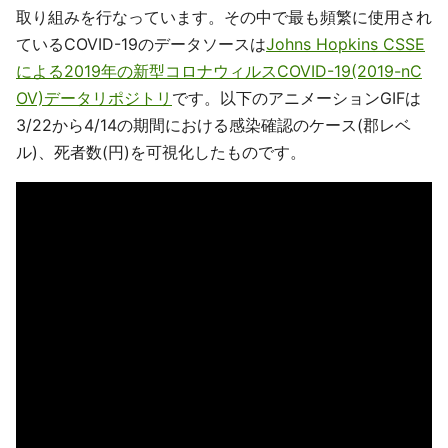
取り組みを行なっています。その中で最も頻繁に使用され
ているCOVID-19のデータソースは
Johns Hopkins CSSE
による2019年の新型コロナウィルスCOVID-19(2019-nC
OV)データリポジトリ
です。以下のアニメーションGIFは
3/22から4/14の期間における感染確認のケース(郡レベ
ル)、死者数(円)を可視化したものです。