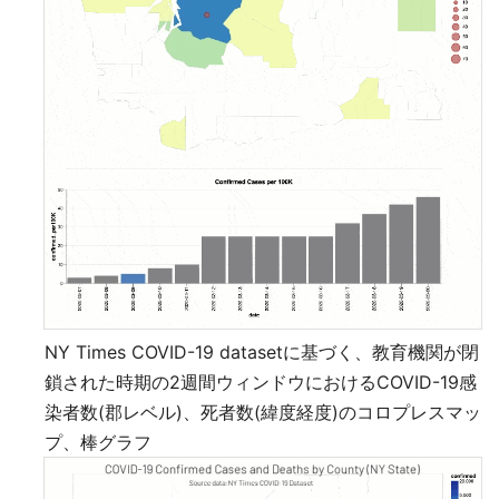
NY Times COVID-19 datasetに基づく、教育機関が閉
鎖された時期の2週間ウィンドウにおけるCOVID-19感
染者数(郡レベル)、死者数(緯度経度)のコロプレスマッ
プ、棒グラフ