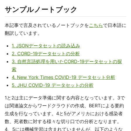
サンプルノートブック
本記事で言及されているノートブックを
こちら
で日本語に
翻訳しています。
1. JSONデータセットの読み込み
2. CORD-19データセットの分析
3. 自然言語処理を用いたCORD-19データセットの探
索
4. New York Times COVID-19 データセット分析
5. JHU COVID-19 データセットの分析
1と2は主にデータ準備に関する内容となっています。3で
は関連論文からワードクラウドの作成、BERTによる要約
生成を行なっています。4と5がアメリカにおける感染者
数、死者数に対する様々な切り口での分析となります。
4、5には機械学習は含まれていませんが、以下のような