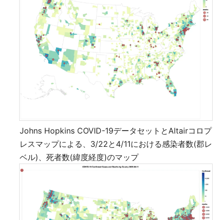
Johns Hopkins COVID-19データセットとAltairコロプ
レスマップによる、3/22と4/11における感染者数(郡レ
ベル)、死者数(緯度経度)のマップ