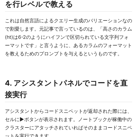
を行レベルで教える
これは自然言語によるクエリー生成のバリエーションなの
で割愛します。元記事で言っているのは、「高さのカラム
(ht)は6-2のようにハイフンで区切られている文字列フォ
ーマットです」と言うように、あるカラムのフォーマット
を教えるためのプロンプトを与えるというものです。
4. アシスタントパネルでコードを直
接実行
アシスタントからコードスニペットが返却された際には、
セルに▶️ボタンが表示されます。ノートブックが稼働中の
クラスターにアタッチされていればそのままコードスニペ
ットを実行できます。