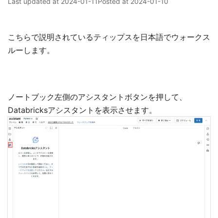
Last updated at
2024-01-11
Posted at
2024-01-10
こちらで説明されているティップスを日本語でウォークス
ルーします。
ノートブック左側のアシスタントボタンを押して、
Databricksアシスタントを表示させます。