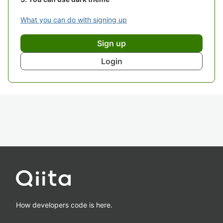
What you can do with signing up
Sign up
Login
How developers code is here.