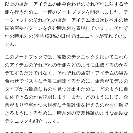
以上の店舗・アイテムの組み合わせのそれぞれに対する予
測を行うために、一連のノートブックを開発しました。デ
ータセットのそれぞれの店舗・アイテムは日次レベルの断
続的需要パターンを含む時系列を表現しています。それぞ
れの時系列の(平均)68%の日付ではユニットが売れていま
せん。
このノートブックでは、複数のテクニックを用いてこれら
のアイテムのそれぞれの予測をどのように生成するのかを
デモするだけではなく、それぞれの店舗・アイテムの組み
合わせでベストな予測に到達するために、企業がモデルの
タイプから最適なものを見つけ出すために、どのように自
動化できるのかも説明します。また、どのようにして、企
業がより堅牢かつ大規模な予測評価を行えるのかを理解で
きるようにするために、時系列の交差検証のような高度な
テクニックも紹介します。