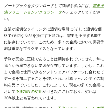
ノートブックをダウンロードして詳細を学ぶには、
需要予
測ソリューションアクセラレータ
をチェックしてくださ
い。
企業が適切なタイミングに適切な場所に(そして適切な価
格で)適切な商品を提供する能力は、需要を予測する能力
に依存しています。このため、多くの企業において需要予
測は重要なプラクティスとなっています。
予測が完全に正確であることは期待されていません。常に
我々が考慮できない要因が存在しています。しかし、これ
まで企業は使用できるソフトウェアパッケージに合わせて
データを加工することを強いられ、計算キャパシティの制
約を受けていました。これによって、現在の多くの企業に
おいて
予測精度の劣化
が引き起こされており、劣化は
30%以上とも言われています。