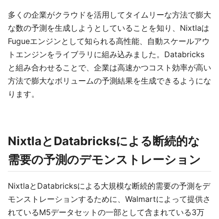
多くの企業がクラウドを活用してタイムリーな方法で膨大
な数の予測を生成しようとしていることを知り、Nixtlaは
Fugueエンジンとして知られる高性能、自動スケールアウ
トエンジンをライブラリに組み込みました。Databricks
と組み合わせることで、企業は高速かつコスト効率が高い
方法で膨大なボリュームの予測結果を生成できるようにな
ります。
NixtlaとDatabricksによる断続的な
需要の予測のデモンストレーション
NixtlaとDatabricksによる大規模な断続的需要の予測をデ
モンストレーションするために、Walmartによって提供さ
れているM5データセットの一部として含まれている3万