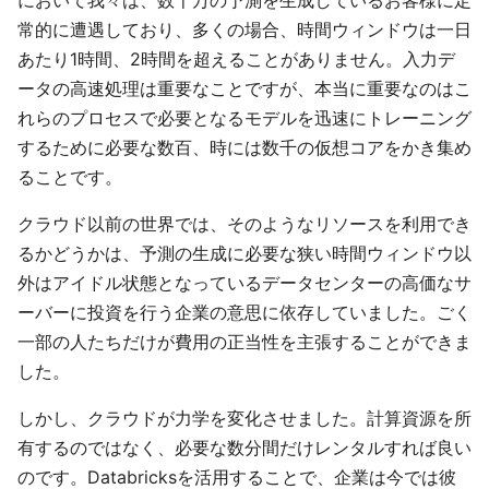
において我々は、数千万の予測を生成しているお客様に定
常的に遭遇しており、多くの場合、時間ウィンドウは一日
あたり1時間、2時間を超えることがありません。入力デ
ータの高速処理は重要なことですが、本当に重要なのはこ
れらのプロセスで必要となるモデルを迅速にトレーニング
するために必要な数百、時には数千の仮想コアをかき集め
ることです。
クラウド以前の世界では、そのようなリソースを利用でき
るかどうかは、予測の生成に必要な狭い時間ウィンドウ以
外はアイドル状態となっているデータセンターの高価なサ
ーバーに投資を行う企業の意思に依存していました。ごく
一部の人たちだけが費用の正当性を主張することができま
した。
しかし、クラウドが力学を変化させました。計算資源を所
有するのではなく、必要な数分間だけレンタルすれば良い
のです。Databricksを活用することで、企業は今では彼