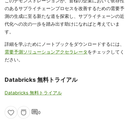
このデモンストレーションが、皆様の企業において依存性
のあるサプライチェーンプロセスを改善するための需要予
測の生成に至る新たな道を探索し、サプライチェーンの近
代化への次の一歩を踏み出す助けになればと考えていま
す。
詳細を学ぶためにノートブックをダウンロードするには、
需要予測ソリューションアクセラレータ
をチェックしてく
ださい。
Databricks 無料トライアル
Databricks 無料トライアル
comment
0