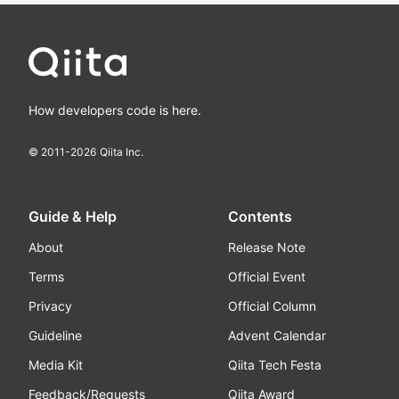
How developers code is here.
© 2011-
2026
Qiita Inc.
Guide & Help
Contents
About
Release Note
Terms
Official Event
Privacy
Official Column
Guideline
Advent Calendar
Media Kit
Qiita Tech Festa
Feedback/Requests
Qiita Award