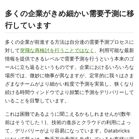
多くの企業がきめ細かい需要予測に移
行しています
多くの企業が前進する方法は自分達の需要予測プロセスに
対して
突飛な再検討を行うことではなく
、利用可能な最新
情報を提供できるレベルで需要予測を行うという本来のゴ
ールに立ち返るというものです。企業におけるいろいろな
場所では、微妙に物事が異なますが、定常的に我々はさま
ざまなチームがより細かい粒度で予測を実装し、狭くなり
続ける時間ウィンドウでより頻繁に予測をデリバリーして
いることを目撃しています。
これは困難であるように聞こえるかもしれませんが(数年
前はそうでした！)、技術の進歩とクラウドの利用によっ
て、デリバリーがより容易になっています。Databricks