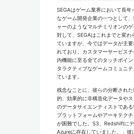
SEGAはゲーム業界において長
なゲーム開発企業の一つとして、
ャーのようなマルチミリオンのゲ
対して、SEGAはこれまでと変
ていますが、今ではデータが主要な
れており、カスタマーサービスチ
内機能に至る全てのタッチポイン
タラクティブなゲームコミュニテ
ています。
残念なことに、彼らの分断された
的、効果的に非構造化データやス
のデータサイエンティストであるSt
プラットフォームやアーキテクチ
が困難でした。S3、Redshift
Azureに存在していました。」