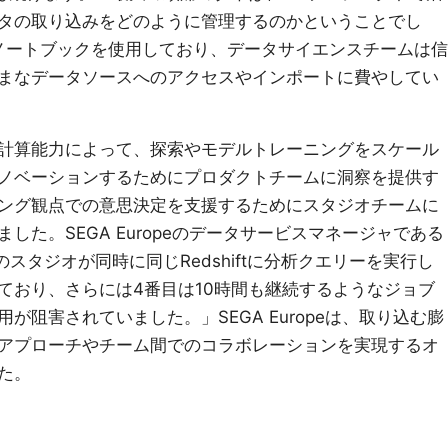
タの取り込みをどのように管理するのかということでし
erノートブックを使用しており、データサイエンスチームは信
まなデータソースへのアクセスやインポートに費やしてい
計算能力によって、探索やモデルトレーニングをスケール
ノベーションするためにプロダクトチームに洞察を提供す
ング観点での意思決定を支援するためにスタジオチームに
した。SEGA Europeのデータサービスマネージャである
3つのスタジオが同時に同じRedshiftに分析クエリーを実行し
ており、さらには4番目は10時間も継続するようなジョブ
が阻害されていました。」SEGA Europeは、取り込む膨
アプローチやチーム間でのコラボレーションを実現するオ
た。