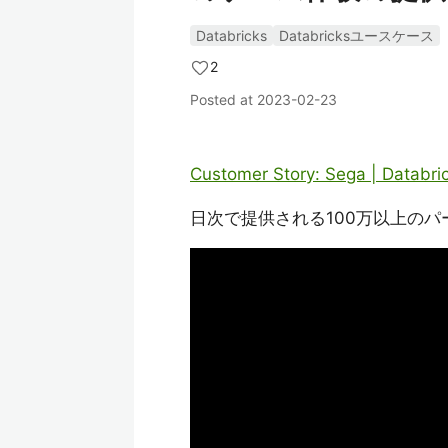
Databricks
Databricksユースケース
2
Posted at
2023-02-23
Customer Story: Sega | Databri
日次で提供される100万以上の