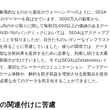
象徴的なものから最近のウォーハンマーのように、SEGA
界中のゲーマーを喜ばせています。3000万人の顧客から、
ム内のやり取りに関して毎秒25,000以上の価値のあるデー
VID-19のパンデミックにおいては、SEGAはアクティブプ
たことを知りましたが、自分たちのレガシーなインフラス
を得ることに苦慮していました。彼らの環境では、データ
能な分析結果を提供するために必要な、到着し続ける大量
力が欠けていました。今ではSEGAはDatabricksレイ
て、適切なプレーヤーのコミュニケーション、アップデー
ゲーム体験や、解約を防ぎ収益を増加させる新製品を提供
)に必要な全てのデータを民主化することができました。
の関連付けに苦慮