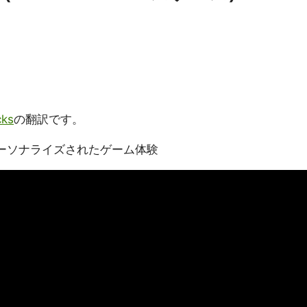
cks
の翻訳です。
パーソナライズされたゲーム体験