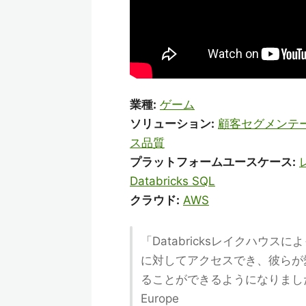
業種:
ゲーム
ソリューション:
顧客セグメンテ
ス品質
プラットフォームユースケース:
Databricks SQL
クラウド:
AWS
「Databricksレイクハウ
に対してアクセスでき、彼らが
ることができるようになりました。」— Fel
Europe