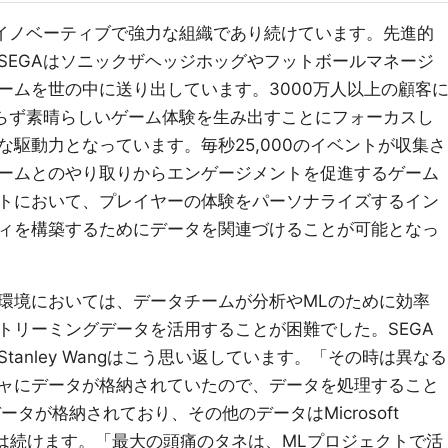
年イノベーティブで強力な組織であり続けています。先進的
SEGAはソニックザヘッジホッグやフットボールマネージ
ームを世の中に送り出しています。3000万人以上の顧客
わらず素晴らしいゲーム体験を生み出すことにフォーカスし
駆動力となっています。毎秒25,000のイベントが収集さ
ームとのやり取りからエンゲージメントを促進するゲーム
トにおいて、プレイヤーの体験をパーソナライズするイン
ィを構築するためにデータを関連づけることが可能となっ
環境においては、データチームが分析やMLのために効率
トリーミングデータを活用することが困難でした。SEGA
anley Wangはこう思い返しています。「その時は異なる
ャにデータが格納されていたので、データを処理すること
にデータが格納されており、その他のデータはMicrosoft
彼は続けます。「最大の頭痛のタネは、MLプロジェクトで活