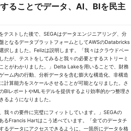
することでデータ、AI、BIを民主
をテストした後で、SEGAはデータエンジニアリング、分
なるデータプラットフォームとしてAWSのDatabricks
択しました。Felizは説明します。「我々はクラウドベー
したが、テストをしてみると我々の必要とするストリーミ
がわかりました。」Delta Lakeを用いることで、財務
ゲーム内の行動、分析データを含む膨大な構造化、非構造
に計算能力をスケールさせることが可能となりました。さ
のBIレポートやMLモデルを提供するより効率的かつ整理さ
きるようになりました。
、我々の要件に完璧にフィットしています。」SEGAの
nologyであるFrancis Hartはこう述べています。「全てのデータチ
するデータにアクセスできるように、一箇所にデータを格