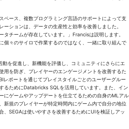
スペース、複数プログラミング言語のサポートによって支
レーションは、データの生産性と効率を改善しました。
タチームが存在しています。」Francisは説明します。
に個々のサイロで作業するのではなく、一緒に取り組んで
の活動を促進し、新機能を評価し、コミュニティにさらにエ
使用を防ぎ、プレイヤーのエンゲージメントを改善するた
BIレポートを通じてプレイスタイルごとのユーザーグルー
ためにDatabricks SQLを活用しています。また、イン
ーにゲームやアップデートを仕立てるための自身のMLアル
、新規のプレイヤーが特定時間内にゲーム内で自分の地位
、SEGAは使いやすさを改善するためにUIを検証しアッ