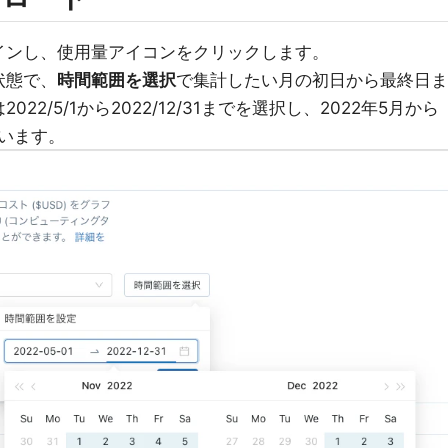
インし、使用量アイコンをクリックします。
状態で、
時間範囲を選択
で集計したい月の初日から最終日ま
2/5/1から2022/12/31までを選択し、2022年5月から
ています。