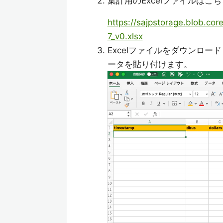
集計用のExcelファイルはこ
https://sajpstorage.blob.
7_v0.xlsx
Excelファイルをダウンロー
ータを貼り付けます。