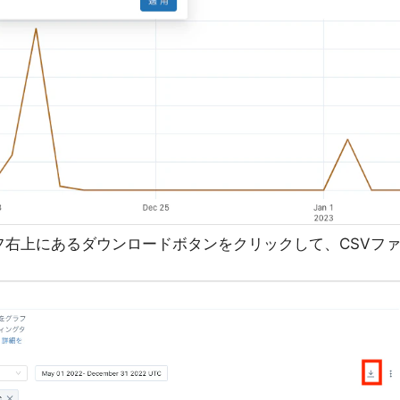
フ右上にあるダウンロードボタンをクリックして、CSVフ