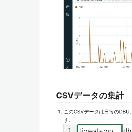
CSVデータの集計
このCSVデータは日毎のDB
す。