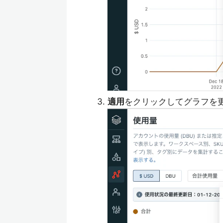
適用
をクリックしてグラフを