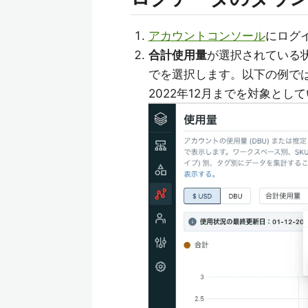
アカウントコンソール
にログ
合計使用量
が選択されている
でを選択します。以下の例では202
2022年12月までを対象とし