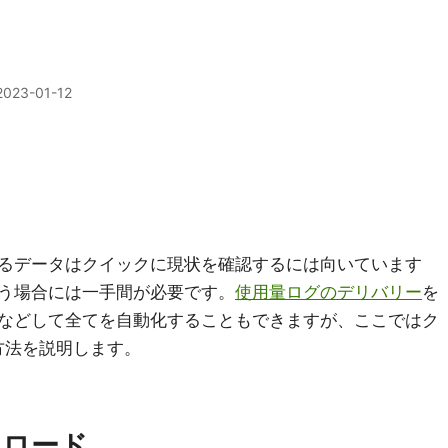
2023-01-12
るデータはクイックに現状を確認するには向いています
う場合には一手間が必要です。
使用量ログのデリバリー
を
などして全てを自動化することもできますが、ここではク
る方法を説明します。
ンロード