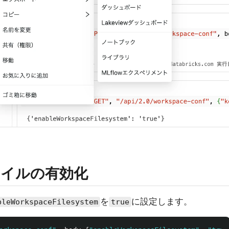
イルの有効化
を
に設定します。
bleWorkspaceFilesystem
true