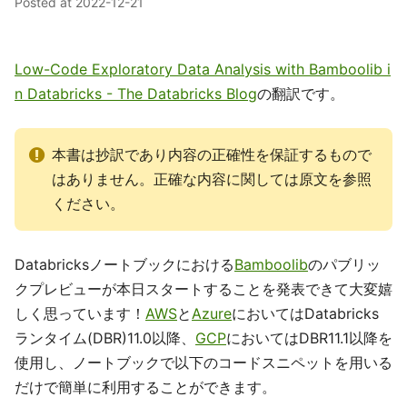
Posted at
2022-12-21
Low-Code Exploratory Data Analysis with Bamboolib i
n Databricks - The Databricks Blog
の翻訳です。
本書は抄訳であり内容の正確性を保証するもので
はありません。正確な内容に関しては原文を参照
ください。
Databricksノートブックにおける
Bamboolib
のパブリッ
クプレビューが本日スタートすることを発表できて大変嬉
しく思っています！
AWS
と
Azure
においてはDatabricks
ランタイム(DBR)11.0以降、
GCP
においてはDBR11.1以降を
使用し、ノートブックで以下のコードスニペットを用いる
だけで簡単に利用することができます。