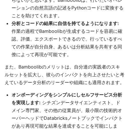
らないかと思います。Bamboolibは、行いたいオペレ
ーションの自然言語の記述をPythonコードに変換する
ことを助けてくれます。
分析とコードの結果に自信を持てるようになります:
作業の過程でBamboolibが生成するコードを容易に確
認、評価、エクスポートできるので、行っているすべ
ての作業が自分自身、あるいは分析結果を共有する同
僚によって再現が可能です。
また、Bamboolibのメリットは、自分達の実践者のスキ
ルセットを拡大し、彼らのインパクトを向上させたいと考
えているデータ分析のリーダーや組織にも適用されます。
オンボーディングをシンプルにしセルフサービス分析
を実現します:
シチズンデータサイエンティスト、ド
メイン専門家、その他の従業員が、最小限の技術的オ
ーバーヘッドでDatabricksノートブックでインパクト
があり再現可能な結果を達成することを可能にしま