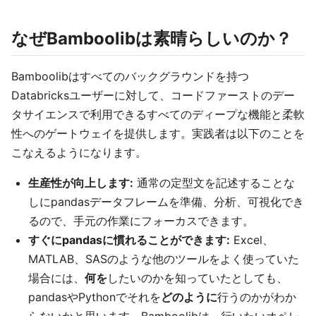
なぜBamboolibは素晴らしいのか？
Bamboolibはすべてのバックグラウンドを持つ
Databricksユーザーに対して、コードファーストのデー
タサイエンスで利用できるすべてのディープな機能と柔軟
性へのゲートウェイを提供します。実践者は以下のことを
こなえるようになります。
生産性が向上します:
通常の定型文を記述することな
しにpandasデータフレームを準備、分析、可視化でき
るので、手元の作業にフォーカスできます。
すぐにpandasに慣れることができます:
Excel、
MATLAB、SASのような他のツールをよく使っていた
場合には、
何を
したいのかを知っていたとしても、
pandasやPythonでそれを
どのように
行うのかがわか