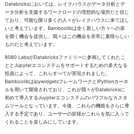
Databricksにおいては、レイクハウスがデータ分析とデ
ータ分析を支援するワークロードの理想的な場所だと信じ
ており、可能な限り多くの人々がレイクハウスに来てほし
いと考えています。Bamboolibは全く新しい方々への扉
を開く機会を提供し、我々はこの機会を非常に素晴らしい
ものだと考えています。
8080 LabsがDatabricksファミリーに参画してくれたこ
ととJupyterエコシステムをサポートするための多大なる
投資によって、これらすべてが実現されました。
BamboolibはipywidgetsフレームワークとIPythonカーネ
ルを用いて開発されており、これが我々がDatabricksに
初めて導入するJuypterエコシステムのパワフルなカスタ
ムツールとなっています。今後、これらの機能をさらに導
入する予定であり、ユーザーの皆様がこれらを気に入って
くれることを楽しみにしています。