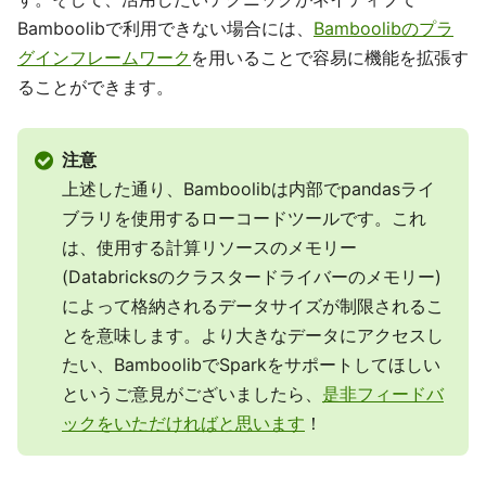
Bamboolibで利用できない場合には、
Bamboolibのプラ
グインフレームワーク
を用いることで容易に機能を拡張す
ることができます。
注意
上述した通り、Bamboolibは内部でpandasライ
ブラリを使用するローコードツールです。これ
は、使用する計算リソースのメモリー
(Databricksのクラスタードライバーのメモリー)
によって格納されるデータサイズが制限されるこ
とを意味します。より大きなデータにアクセスし
たい、BamboolibでSparkをサポートしてほしい
というご意見がございましたら、
是非フィードバ
ックをいただければと思います
！