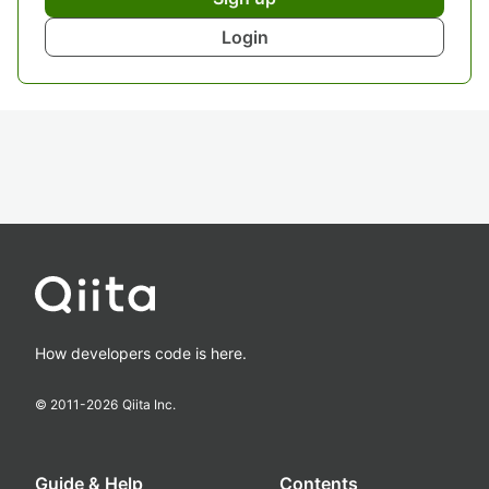
Login
How developers code is here.
© 2011-
2026
Qiita Inc.
Guide & Help
Contents