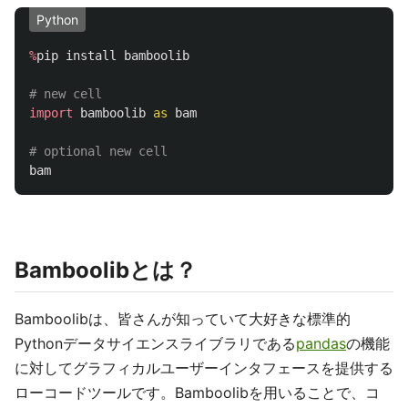
Python
%
pip
install
bamboolib
import
bamboolib
as
bam
bam
Bamboolibとは？
Bamboolibは、皆さんが知っていて大好きな標準的
Pythonデータサイエンスライブラリである
pandas
の機能
に対してグラフィカルユーザーインタフェースを提供する
ローコードツールです。Bamboolibを用いることで、コ