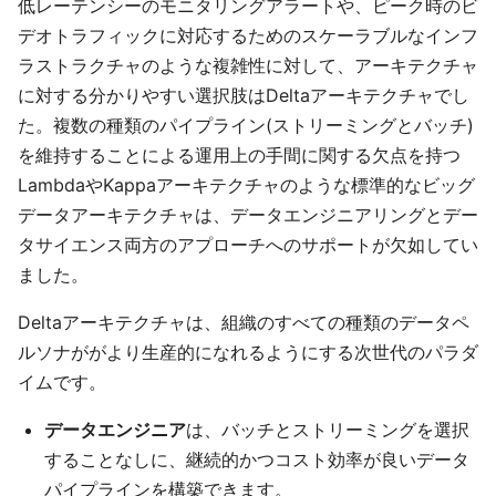
低レーテンシーのモニタリングアラートや、ピーク時のビ
デオトラフィックに対応するためのスケーラブルなインフ
ラストラクチャのような複雑性に対して、アーキテクチャ
に対する分かりやすい選択肢はDeltaアーキテクチャでし
た。複数の種類のパイプライン(ストリーミングとバッチ)
を維持することによる運用上の手間に関する欠点を持つ
LambdaやKappaアーキテクチャのような標準的なビッグ
データアーキテクチャは、データエンジニアリングとデー
タサイエンス両方のアプローチへのサポートが欠如してい
ました。
Deltaアーキテクチャは、組織のすべての種類のデータペ
ルソナががより生産的になれるようにする次世代のパラダ
イムです。
データエンジニア
は、バッチとストリーミングを選択
することなしに、継続的かつコスト効率が良いデータ
パイプラインを構築できます。