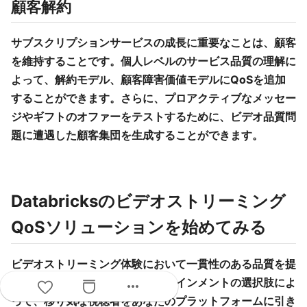
顧客解約
サブスクリプションサービスの成長に重要なことは、顧客
を維持することです。個人レベルのサービス品質の理解に
よって、解約モデル、顧客障害価値モデルにQoSを追加
することができます。さらに、プロアクティブなメッセー
ジやギフトのオファーをテストするために、ビデオ品質問
題に遭遇した顧客集団を生成することができます。
Databricksのビデオストリーミング
QoSソリューションを始めてみる
ビデオストリーミング体験において一貫性のある品質を提
供することは、豊富なエンターテインメントの選択肢によ
more_horiz
って、移り気な視聴者をあなたのプラットフォームに引き