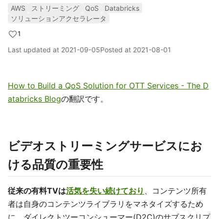
AWS
ストリーミング
QoS
Databricks
ソリューションアクセラレータ
1
Last updated at
2021-09-05
Posted at
2021-08-01
How to Build a QoS Solution for OTT Services - The D
atabricks Blog
の翻訳です。
ビデオストリーミングサービスにお
ける品質の重要性
従来の有料TVは
活気を失い続けており
、コンテンツ所有
者は自身のコンテンツライブラリをマネタイズするため
に、ダイレクトツーコンシューマー(D2C)のサブスクリプ