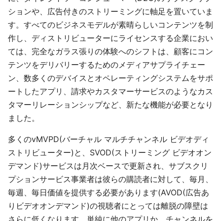
ションや、広告付きのストリーミングに軸足を置いていま
す。すべてのビジネスモデルが素晴らしいコンテンツを制
作し、ディストリビューターにライセンスする企業におい
ては、完全なガラス張りの体験へのシフトは、顧客にコン
テンツをデリバリーするためのメディアサプライチェー
ン、数多くのデバイスとオペレーティングシステムをサポ
ートしたアプリ、請求やカスタマーサービスのようなカス
タマーリレーションシップなど、新たな機能が必要となり
ました。
多くのvMVPD(バーチャル マルチチャンネル ビデオディ
ストリビューター)と、SVOD(ストリーミング ビデオオン
デマンド)サービスは月次ベースで更新され、サブスクリ
プションサービス事業者は彼らの購読者に対して、毎月、
毎週、毎日価値を提供する必要があります(AVOD(広告あ
りビデオオンデマンド)の視聴者にとっては離脱の障壁は
さらに低くなります。単純に他のアプリか、チャンネルを