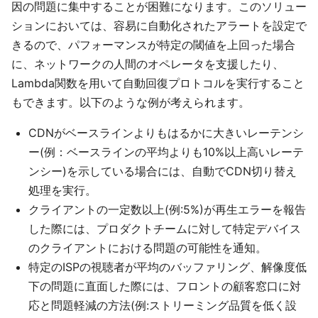
因の問題に集中することが困難になります。このソリュー
ションにおいては、容易に自動化されたアラートを設定で
きるので、パフォーマンスが特定の閾値を上回った場合
に、ネットワークの人間のオペレータを支援したり、
Lambda関数を用いて自動回復プロトコルを実行すること
もできます。以下のような例が考えられます。
CDNがベースラインよりもはるかに大きいレーテンシ
ー(例：ベースラインの平均よりも10%以上高いレーテ
ンシー)を示している場合には、自動でCDN切り替え
処理を実行。
クライアントの一定数以上(例:5%)が再生エラーを報告
した際には、プロダクトチームに対して特定デバイス
のクライアントにおける問題の可能性を通知。
特定のISPの視聴者が平均のバッファリング、解像度低
下の問題に直面した際には、フロントの顧客窓口に対
応と問題軽減の方法(例:ストリーミング品質を低く設