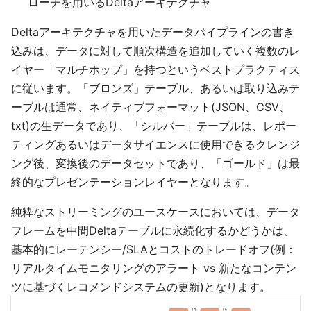
ローチを用いるDeltaアーキテクチャ
Deltaアーキテクチャを用いたデータパイプラインの書き
込みは、データに対して順次構造を追加していく複数のレ
イヤー「マルチホップ」を持つというベストプラクティス
に従います。「ブロンズ」テーブル、あるいは取り込みテ
ーブルは通常、ネイティブフォーマット(JSON、CSV、
txt)の生データであり、「シルバー」テーブルは、レポー
ティングあるいはデータサイエンスに使用できるクレンジ
ング後、変換後のデータセットであり、「ゴールド」は最
終的なプレゼンテーションレイヤーとなります。
純粋なストリーミングのユースケースにおいては、データ
フレームを中間Deltaテーブルに永続化するかどうかは、
基本的にレーテンシー/SLAとコストのトレードオフ(例：
リアルタイムモニタリングのアラート vs 新たなコンテン
ツに基づくレコメンドシステムの更新)となります。