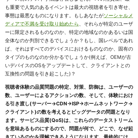
も重要で人気のあるイベントは最大の視聴者を引き寄せ、
事態は最悪なものになります。もしあなたが
ソーシャルメ
ディアで不満を受け取り始めたら
、それらが特定のユーザ
ーに限定されるものなのか、特定の地域なのかあるいは国
全体なのか判別できるでしょうか？もし、国レベルであれ
ば、それはすべてのデバイスにおけるものなのか、固有の
タイプのものなのか分かるでしょうか(例えば、OEMが古
いデバイスのOSをアップデートして、クライアントとの
互換性の問題を引き起こした)？
視聴者体験の品質問題の特定、対策、防御は、ユーザーの
数、ユーザーによるアクションの数、そして、体験におけ
る引き渡し(サーバー→CDN→ISP→ホームネットワーク→
クライアント)の数を考えるとビッグデータの問題となり
ます。サービス品質(QoS)は、これらのデータストリーム
を意味あるものにするので、問題が何で、どこで、なぜ起
きているのかを理解できるようになります。最終的には、