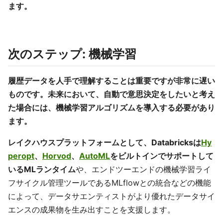
ます。
次のステップ: 機械学習
履歴データを人手で理解することは重要ですが非常に遅い
ものです。未来において、自動で意思決定をしたいと考え
た場合には、機械学習アルゴリズムを導入する必要があり
ます。
レイクハウスプラットフォームとして、Databricksは
Hy
peropt
、
Horvod
、
AutoML
をビルトインでサポートして
いるMLランタイム
や、エンドツーエンドの機械学習ライ
フサイクル管理ツールであるMLflowとの統合などの機能
によって、データサエンティストがより優れたデータサイ
エンスの成果物を生み出すことを支援します。