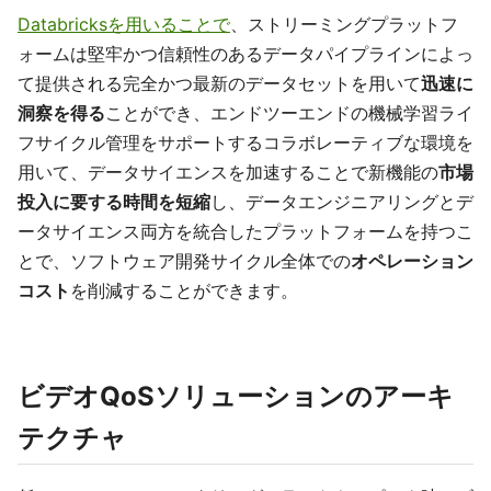
Databricksを用いることで
、ストリーミングプラットフ
ォームは堅牢かつ信頼性のあるデータパイプラインによっ
て提供される完全かつ最新のデータセットを用いて
迅速に
洞察を得る
ことができ、エンドツーエンドの機械学習ライ
フサイクル管理をサポートするコラボレーティブな環境を
用いて、データサイエンスを加速することで新機能の
市場
投入に要する時間を短縮
し、データエンジニアリングとデ
ータサイエンス両方を統合したプラットフォームを持つこ
とで、ソフトウェア開発サイクル全体での
オペレーション
コスト
を削減することができます。
ビデオQoSソリューションのアーキ
テクチャ