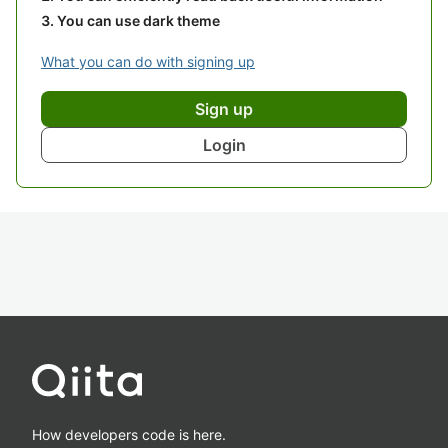
You can use dark theme
What you can do with signing up
Sign up
Login
How developers code is here.