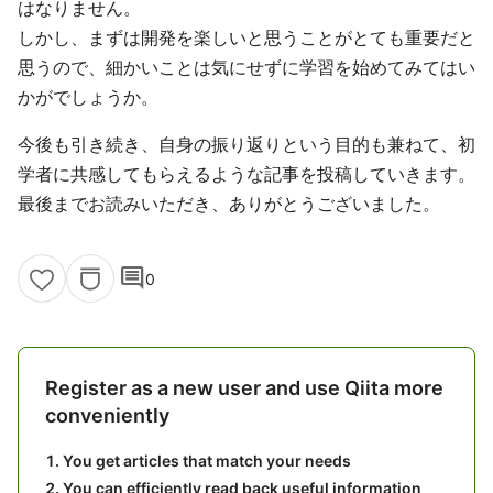
はなりません。
しかし、まずは開発を楽しいと思うことがとても重要だと
思うので、細かいことは気にせずに学習を始めてみてはい
かがでしょうか。
今後も引き続き、自身の振り返りという目的も兼ねて、初
学者に共感してもらえるような記事を投稿していきます。
最後までお読みいただき、ありがとうございました。
comment
0
Register as a new user and use Qiita more
conveniently
You get articles that match your needs
You can efficiently read back useful information