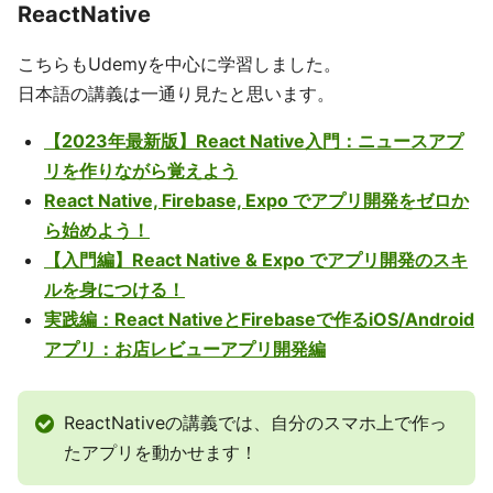
ReactNative
こちらもUdemyを中心に学習しました。
日本語の講義は一通り見たと思います。
【2023年最新版】React Native入門：ニュースアプ
リを作りながら覚えよう
React Native, Firebase, Expo でアプリ開発をゼロか
ら始めよう！
【入門編】React Native & Expo でアプリ開発のスキ
ルを身につける！
実践編：React NativeとFirebaseで作るiOS/Android
アプリ：お店レビューアプリ開発編
ReactNativeの講義では、自分のスマホ上で作っ
たアプリを動かせます！