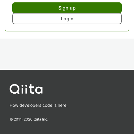
Sign up
Login
How developers code is here.
© 2011-
2026
Qiita Inc.