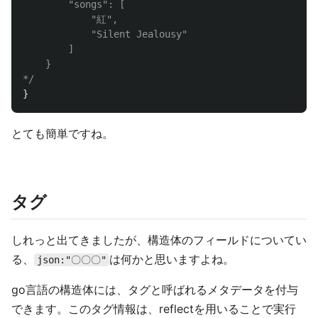
		"songs": [

			"紅",

			"Silent Jealousy"

		]

	}

*/
}
とても簡単ですね。
タグ
しれっと出てきましたが、構造体のフィールドについてい
る、
は何かと思いますよね。
json:"〇〇〇"
go言語の構造体には、タグと呼ばれるメタデータを付与
できます。このタグ情報は、reflectを用いることで実行