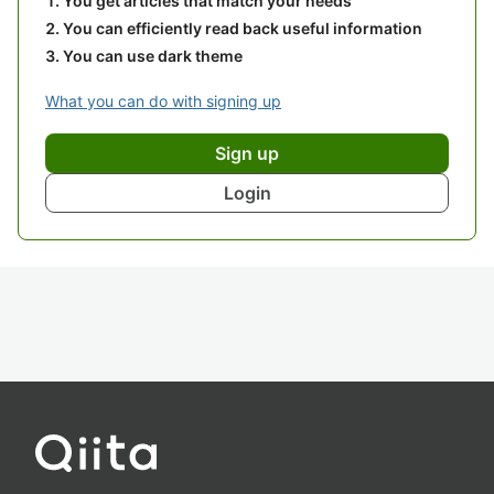
You get articles that match your needs
You can efficiently read back useful information
You can use dark theme
What you can do with signing up
Sign up
Login