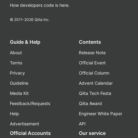
How developers code is here.
© 2011-
2026
Qiita Inc.
Guide & Help
Contents
About
Release Note
Terms
Official Event
Privacy
Official Column
Guideline
Advent Calendar
Media Kit
Qiita Tech Festa
Feedback/Requests
Qiita Award
Help
Engineer White Paper
Advertisement
API
Official Accounts
Our service