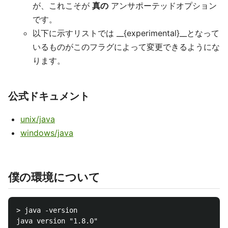
が、これこそが
真の
アンサポーテッドオプション
です。
以下に示すリストでは __{experimental}__となって
いるものがこのフラグによって変更できるようにな
ります。
公式ドキュメント
unix/java
windows/java
僕の環境について
> java -version

java version "1.8.0"
