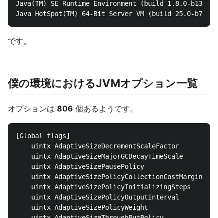
Java(TM) SE Runtime Environment (build 1.8.0-b132)

です。
僕の環境におけるJVMオプション一覧
オプションは
806
個あるようです。
[Global flags]

    uintx AdaptiveSizeDecrementScaleFactor          
    uintx AdaptiveSizeMajorGCDecayTimeScale         
    uintx AdaptiveSizePausePolicy                   
    uintx AdaptiveSizePolicyCollectionCostMargin    
    uintx AdaptiveSizePolicyInitializingSteps       
    uintx AdaptiveSizePolicyOutputInterval          
    uintx AdaptiveSizePolicyWeight                  
    uintx AdaptiveSizeThroughPutPolicy              